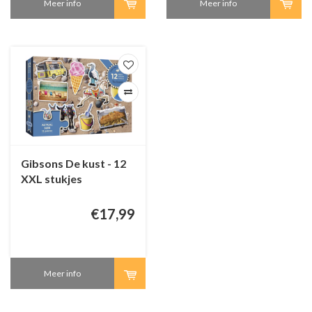
Meer info
Meer info
Gibsons De kust - 12
XXL stukjes
€17,99
Meer info