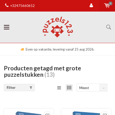
0
+32475660652
Even op vakantie, levering vanaf 25 aug 2026.
Producten getagd met grote
puzzelstukken
(13)
Filter
Meest
bekeken