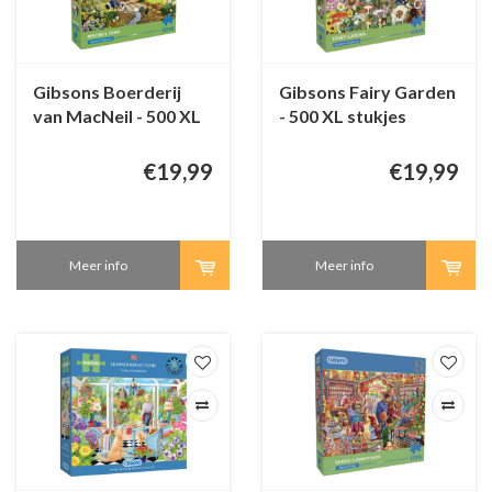
Gibsons Boerderij
Gibsons Fairy Garden
van MacNeil - 500 XL
- 500 XL stukjes
stukjes
€19,99
€19,99
Meer info
Meer info