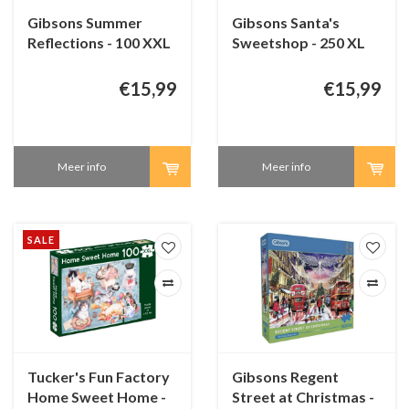
Gibsons Summer
Gibsons Santa's
Reflections - 100 XXL
Sweetshop - 250 XL
stukjes
stukjes
€15,99
€15,99
Meer info
Meer info
SALE
Tucker's Fun Factory
Gibsons Regent
Home Sweet Home -
Street at Christmas -