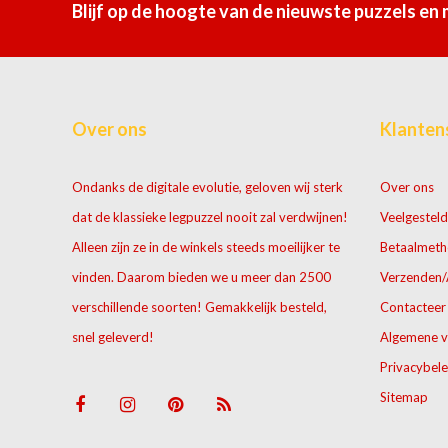
Blijf op de hoogte van de nieuwste puzzels en
Over ons
Klanten
Ondanks de digitale evolutie, geloven wij sterk
Over ons
dat de klassieke legpuzzel nooit zal verdwijnen!
Veelgesteld
Alleen zijn ze in de winkels steeds moeilijker te
Betaalmet
vinden. Daarom bieden we u meer dan 2500
Verzenden/
verschillende soorten! Gemakkelijk besteld,
Contacteer
snel geleverd!
Algemene 
Privacybele
Sitemap