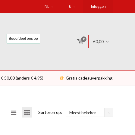
NL
€
Inloggen
0
€0,00
 € 50,00 (anders € 4,95)
Gratis cadeauverpakking.
Sorteren op:
Meest bekeken