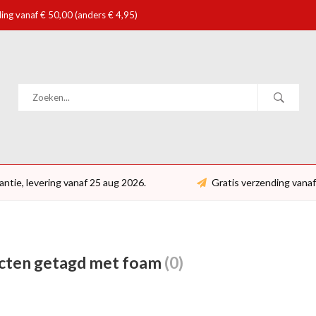
ing vanaf € 50,00 (anders € 4,95)
antie, levering vanaf 25 aug 2026.
Gratis verzending vanaf
cten getagd met foam
(0)