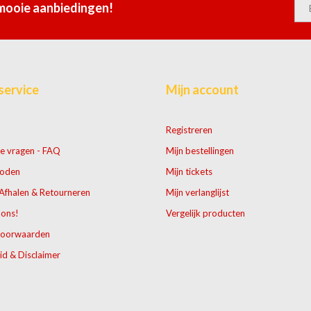
 mooie aanbiedingen!
service
Mijn account
Registreren
e vragen - FAQ
Mijn bestellingen
hoden
Mijn tickets
Afhalen & Retourneren
Mijn verlanglijst
 ons!
Vergelijk producten
voorwaarden
id & Disclaimer