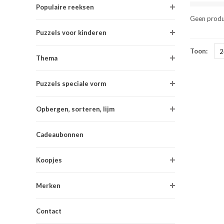
Populaire reeksen
Geen produ
Puzzels voor kinderen
Toon:
2
Thema
Puzzels speciale vorm
Opbergen, sorteren, lijm
Cadeaubonnen
Koopjes
Merken
Contact