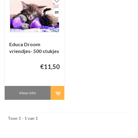
Educa Droom
vriendjes- 500 stukjes
€11,50
Meer info
Toon 1 - 1 van 1