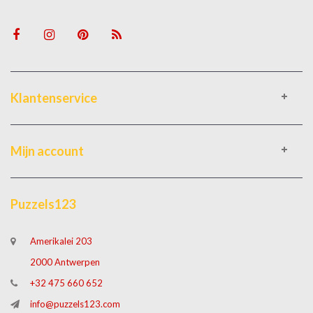
Klantenservice
Mijn account
Puzzels123
Amerikalei 203
2000 Antwerpen
+32 475 660 652
info@puzzels123.com