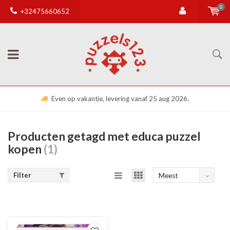
0
+32475660652
Even op vakantie, levering vanaf 25 aug 2026.
Producten getagd met educa puzzel
kopen
(1)
Filter
Meest
bekeken