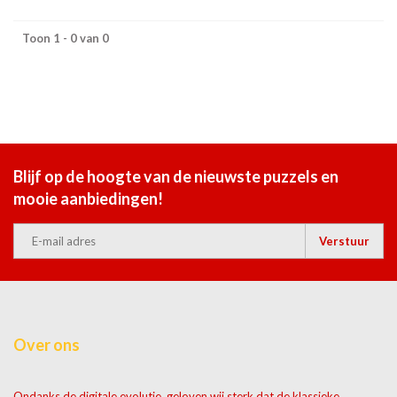
Toon 1 - 0 van 0
Blijf op de hoogte van de nieuwste puzzels en
mooie aanbiedingen!
Verstuur
Over ons
Ondanks de digitale evolutie, geloven wij sterk dat de klassieke