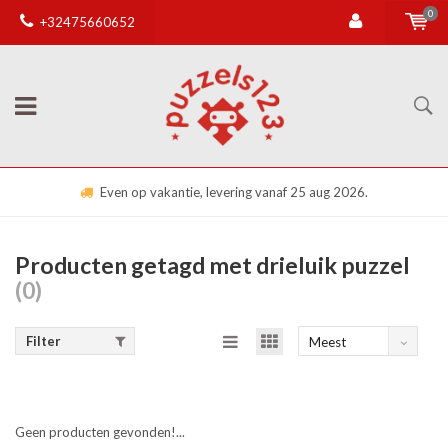
0
+32475660652
Even op vakantie, levering vanaf 25 aug 2026.
Producten getagd met drieluik puzzel
(0)
Filter
Meest
bekeken
Geen producten gevonden!...