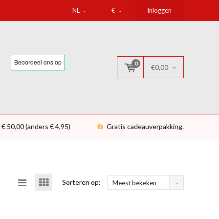
NL
€
Inloggen
0
€0,00
 € 50,00 (anders € 4,95)
Gratis cadeauverpakking.
Sorteren op:
Meest bekeken