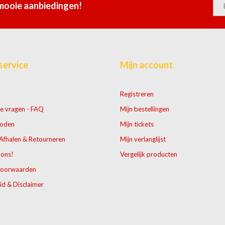
 mooie aanbiedingen!
service
Mijn account
Registreren
e vragen - FAQ
Mijn bestellingen
hoden
Mijn tickets
Afhalen & Retourneren
Mijn verlanglijst
 ons!
Vergelijk producten
voorwaarden
id & Disclaimer