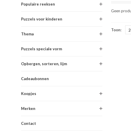
Populaire reeksen
Geen produ
Puzzels voor kinderen
Toon:
2
Thema
Puzzels speciale vorm
Opbergen, sorteren, lijm
Cadeaubonnen
Koopjes
Merken
Contact