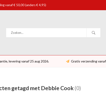
ing vanaf € 50,00 (anders € 4,95)
antie, levering vanaf 25 aug 2026.
Gratis verzending vanaf
cten getagd met Debbie Cook
(0)