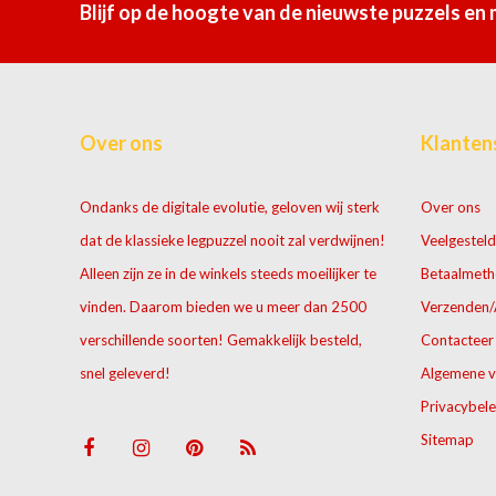
Blijf op de hoogte van de nieuwste puzzels en
Over ons
Klanten
Ondanks de digitale evolutie, geloven wij sterk
Over ons
dat de klassieke legpuzzel nooit zal verdwijnen!
Veelgesteld
Alleen zijn ze in de winkels steeds moeilijker te
Betaalmet
vinden. Daarom bieden we u meer dan 2500
Verzenden/
verschillende soorten! Gemakkelijk besteld,
Contacteer
snel geleverd!
Algemene 
Privacybele
Sitemap