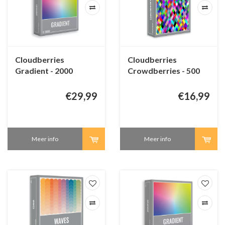
Cloudberries
Cloudberries
Gradient - 2000
Crowdberries - 500
stukjes
stukjes
€29,99
€16,99
Meer info
Meer info