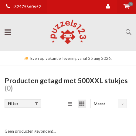
0
+32475660652
Even op vakantie, levering vanaf 25 aug 2026.
Producten getagd met 500XXL stukjes
(0)
Filter
Meest
bekeken
Geen producten gevonden!...