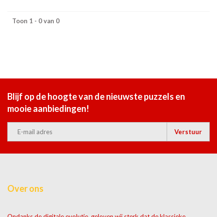
Toon 1 - 0 van 0
Blijf op de hoogte van de nieuwste puzzels en
mooie aanbiedingen!
Verstuur
Over ons
Ondanks de digitale evolutie, geloven wij sterk dat de klassieke