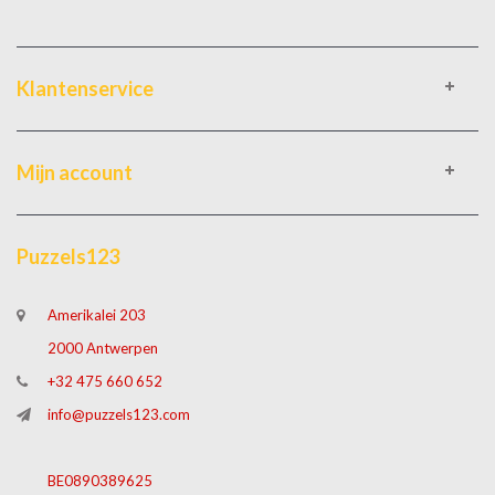
Klantenservice
Mijn account
Puzzels123
Amerikalei 203
2000 Antwerpen
+32 475 660 652
info@puzzels123.com
BE0890389625