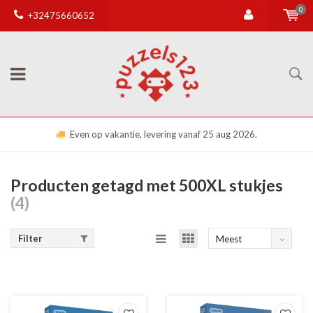
0
+32475660652
Even op vakantie, levering vanaf 25 aug 2026.
Producten getagd met 500XL stukjes
(4)
Filter
Meest
bekeken