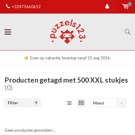
0
+32475660652
Even op vakantie, levering vanaf 25 aug 2026.
Producten getagd met 500 XXL stukjes
(0)
Filter
Meest
bekeken
Geen producten gevonden!...