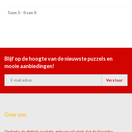
Toon 1 - 0 van 0
Blijf op de hoogte van de nieuwste puzzels en
mooie aanbiedingen!
Verstuur
Over ons
Ondanks de digitale evolutie, geloven wij sterk dat de klassieke