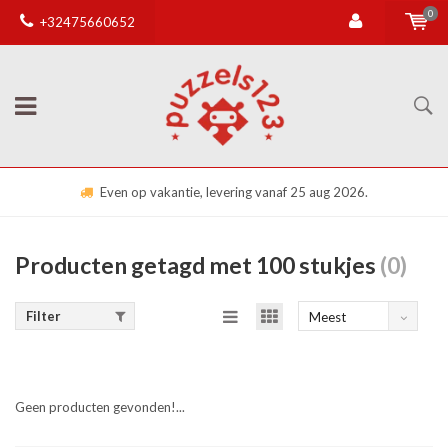
0
+32475660652
Even op vakantie, levering vanaf 25 aug 2026.
Producten getagd met 100 stukjes
(0)
Filter
Meest
bekeken
Geen producten gevonden!...