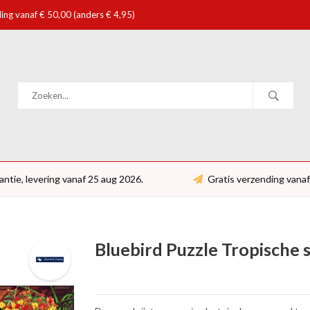
ing vanaf € 50,00 (anders € 4,95)
antie, levering vanaf 25 aug 2026.
Gratis verzending vanaf
Bluebird Puzzle Tropische s