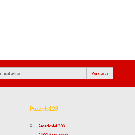
Verstuur
Puzzels123
Amerikalei 203
2000 Antwerpen