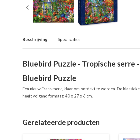
Beschrijving
Specificaties
Bluebird Puzzle - Tropische serre 
Bluebird Puzzle
Een nieuw Frans merk, klaar om ontdekt te worden. De klassieke 
heeft volgend formaat: 40 x 27 x 6 cm.
Gerelateerde producten