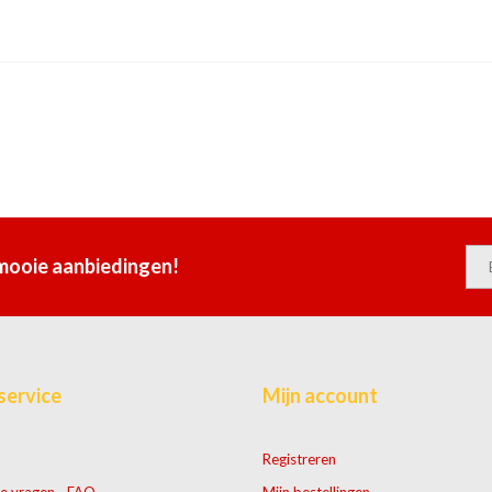
 mooie aanbiedingen!
service
Mijn account
Registreren
e vragen - FAQ
Mijn bestellingen