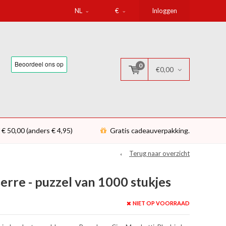
NL
€
Inloggen
0
€0,00
 € 50,00 (anders € 4,95)
Gratis cadeauverpakking.
Terug naar overzicht
erre - puzzel van 1000 stukjes
NIET OP VOORRAAD