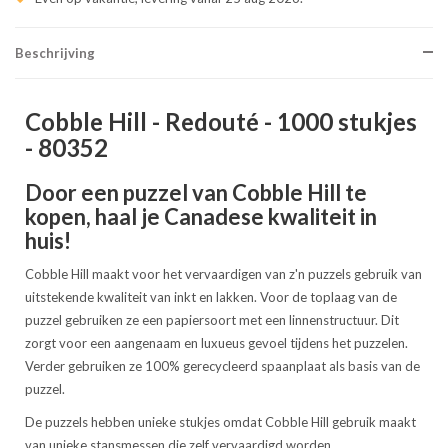
Beschrijving
Cobble Hill - Redouté - 1000 stukjes
- 80352
Door een puzzel van Cobble Hill te
kopen, haal je Canadese kwaliteit in
huis!
Cobble Hill maakt voor het vervaardigen van z'n puzzels gebruik van
uitstekende kwaliteit van inkt en lakken. Voor de toplaag van de
puzzel gebruiken ze een papiersoort met een linnenstructuur. Dit
zorgt voor een aangenaam en luxueus gevoel tijdens het puzzelen.
Verder gebruiken ze 100% gerecycleerd spaanplaat als basis van de
puzzel.
De puzzels hebben unieke stukjes omdat Cobble Hill gebruik maakt
van unieke stansmessen die zelf vervaardigd worden.