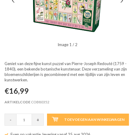
Image
1
/ 2
Geniet van deze fijne kunst puzzel van Pierre-Joseph Redouté (1759 -
1840), een bekende botanische kunstenaar. Deze verzameling van zijn
bloemenschilderijen is gecombineerd met een tijdlijn van zijn leven en
kunstwerken.
€16,99
ARTIKELCODE
COB80352
-
+
TOEVOEGEN AAN WINKELWAGEN
Even op vakantie, levering vanaf 25 aug 2026.