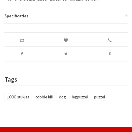
Specificaties
Tags
1000 stukjes
cobble hill
dog
legpuzzel
puzzel