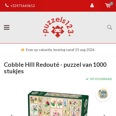
0
+32475660652
Even op vakantie, levering vanaf 25 aug 2026.
Cobble Hill Redouté - puzzel van 1000
stukjes
OP VOORRAAD