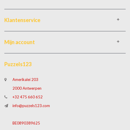
Klantenservice
Mijn account
Puzzels123
Amerikalei 203
2000 Antwerpen
+32 475 660 652
info@puzzels123.com
BE0890389625