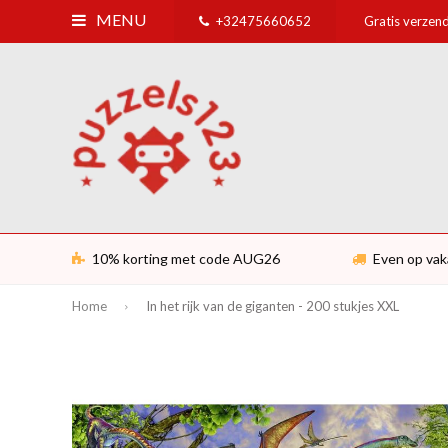
MENU
+32475660652
Gratis verzend
10% korting met code AUG26
Even op vak
Home
In het rijk van de giganten - 200 stukjes XXL