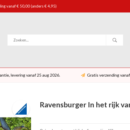
ing vanaf € 50,00 (anders € 4,95)
antie, levering vanaf 25 aug 2026.
Gratis verzending vanaf
Ravensburger In het rijk va