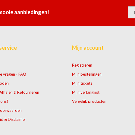
 mooie aanbiedingen!
service
Mijn account
Registreren
e vragen - FAQ
Mijn bestellingen
hoden
Mijn tickets
Afhalen & Retourneren
Mijn verlanglijst
 ons!
Vergelijk producten
voorwaarden
id & Disclaimer