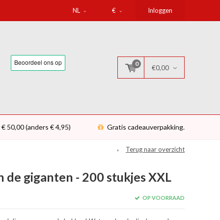
NL
€
Inloggen
0
€0,00
 € 50,00 (anders € 4,95)
Gratis cadeauverpakking.
Terug naar overzicht
n de giganten - 200 stukjes XXL
OP VOORRAAD