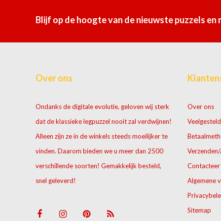
Blijf op de hoogte van de nieuwste puzzels en
Over ons
Klanten
Ondanks de digitale evolutie, geloven wij sterk
Over ons
dat de klassieke legpuzzel nooit zal verdwijnen!
Veelgesteld
Alleen zijn ze in de winkels steeds moeilijker te
Betaalmet
vinden. Daarom bieden we u meer dan 2500
Verzenden/
verschillende soorten! Gemakkelijk besteld,
Contacteer
snel geleverd!
Algemene 
Privacybele
Sitemap