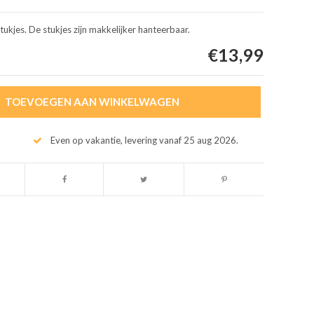
ukjes. De stukjes zijn makkelijker hanteerbaar.
€13,99
TOEVOEGEN AAN WINKELWAGEN
Even op vakantie, levering vanaf 25 aug 2026.
Afbeelding vergroten