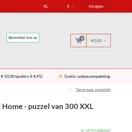
NL
€
Inloggen
0
€0,00
 € 50,00 (anders € 4,95)
Gratis cadeauverpakking.
Terug naar overzicht
Home - puzzel van 300 XXL
OP VOORRAAD