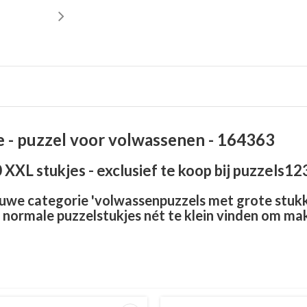
- puzzel voor volwassenen - 164363
 XXL stukjes - exclusief te koop bij puzzels1
euwe categorie 'volwassenpuzzels met grote stukke
 normale puzzelstukjes nét te klein vinden om mak