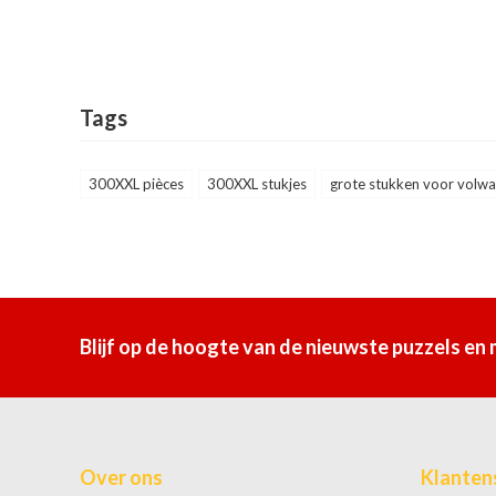
Tags
300XXL pièces
300XXL stukjes
grote stukken voor volw
Blijf op de hoogte van de nieuwste puzzels en
Over ons
Klanten