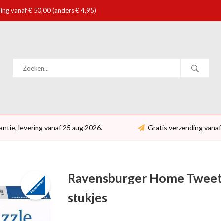
ing vanaf € 50,00 (anders € 4,95)
antie, levering vanaf 25 aug 2026.
Gratis verzending vanaf
Ravensburger Home Tweet 
stukjes