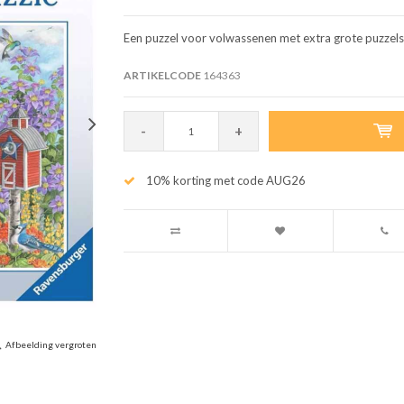
Een puzzel voor volwassenen met extra grote puzzelst
ARTIKELCODE
164363
-
+
10% korting met code AUG26
Afbeelding vergroten