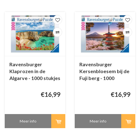
Ravensburger
Ravensburger
Klaprozen in de
Kersenbloesem bij de
Algarve - 1000 stukjes
Fuji berg - 1000
stukjes
€16,99
€16,99
Meer info
Meer info