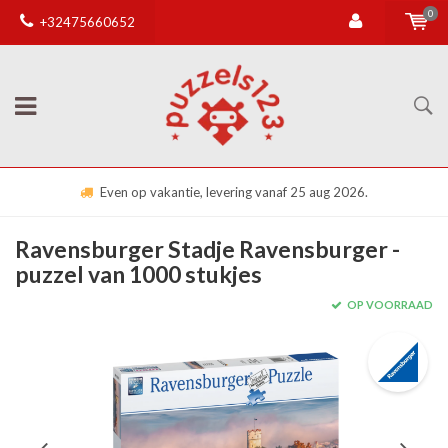
0
+32475660652
Even op vakantie, levering vanaf 25 aug 2026.
Ravensburger Stadje Ravensburger -
puzzel van 1000 stukjes
OP VOORRAAD