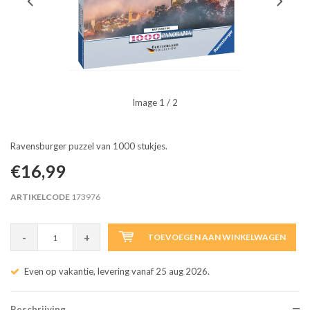
Image
1
/ 2
Ravensburger puzzel van 1000 stukjes.
€16,99
ARTIKELCODE
173976
-
+
TOEVOEGEN AAN WINKELWAGEN
Even op vakantie, levering vanaf 25 aug 2026.
Beschrijving