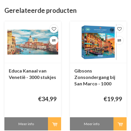
Gerelateerde producten
Educa Kanaal van
Gibsons
Venetië - 3000 stukjes
Zonsondergang bij
San Marco - 1000
stukjes
€34,99
€19,99
Meer info
Meer info