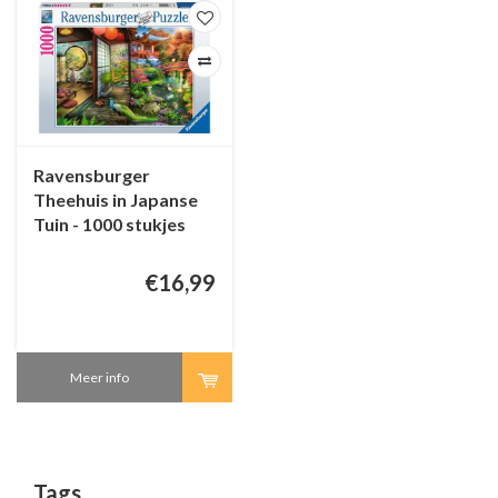
Ravensburger
Theehuis in Japanse
Tuin - 1000 stukjes
€16,99
Meer info
Tags