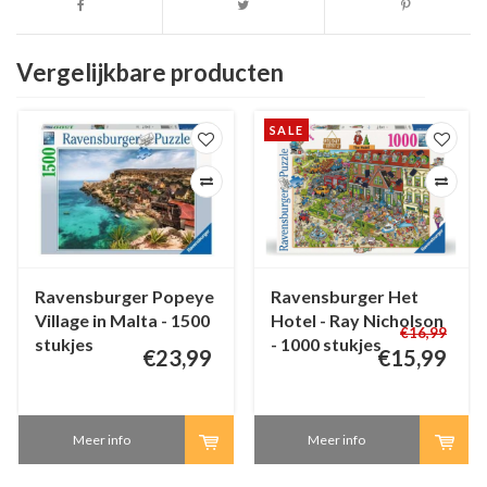
Vergelijkbare producten
SALE
Ravensburger Popeye
Ravensburger Het
Village in Malta - 1500
Hotel - Ray Nicholson
€16,99
stukjes
- 1000 stukjes
€23,99
€15,99
Meer info
Meer info