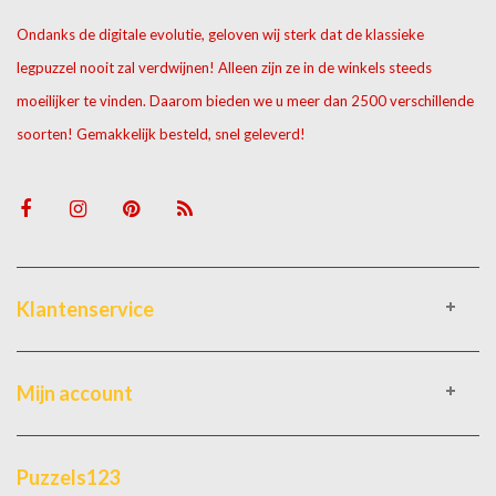
Ondanks de digitale evolutie, geloven wij sterk dat de klassieke
legpuzzel nooit zal verdwijnen! Alleen zijn ze in de winkels steeds
moeilijker te vinden. Daarom bieden we u meer dan 2500 verschillende
soorten! Gemakkelijk besteld, snel geleverd!
Klantenservice
Mijn account
Puzzels123