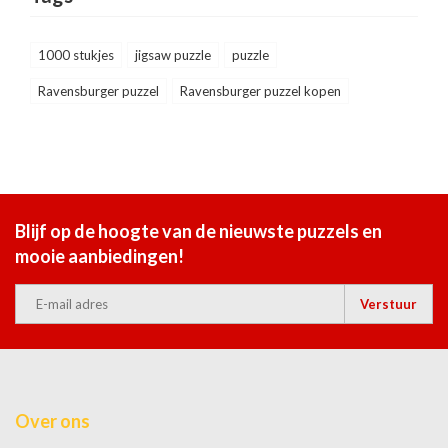
1000 stukjes
jigsaw puzzle
puzzle
Ravensburger puzzel
Ravensburger puzzel kopen
Blijf op de hoogte van de nieuwste puzzels en
mooie aanbiedingen!
Verstuur
Over ons