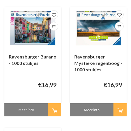
Ravensburger Burano
Ravensburger
- 1000 stukjes
Mystieke regenboog -
1000 stukjes
€16,99
€16,99
Meer info
Meer info