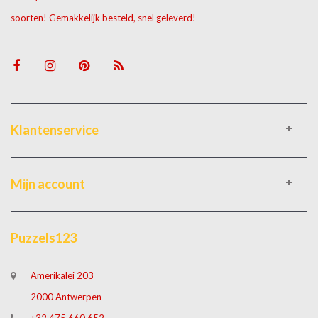
soorten! Gemakkelijk besteld, snel geleverd!
Klantenservice
Mijn account
Puzzels123
Amerikalei 203
2000 Antwerpen
+32 475 660 652