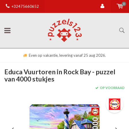
0
+32475660652
Even op vakantie, levering vanaf 25 aug 2026.
Educa Vuurtoren in Rock Bay - puzzel
van 4000 stukjes
OP VOORRAAD