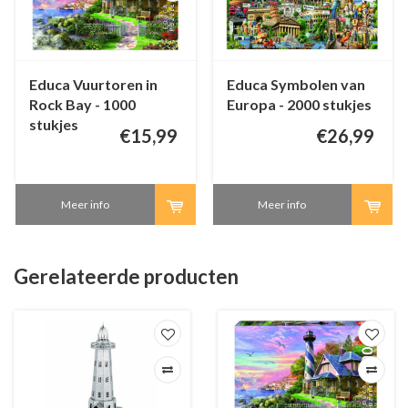
Educa Vuurtoren in
Educa Symbolen van
Rock Bay - 1000
Europa - 2000 stukjes
stukjes
€15,99
€26,99
Meer info
Meer info
Gerelateerde producten