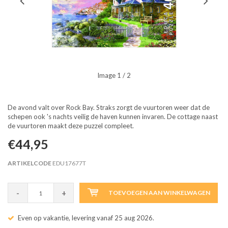
Image
1
/ 2
De avond valt over Rock Bay. Straks zorgt de vuurtoren weer dat de
schepen ook 's nachts veilig de haven kunnen invaren. De cottage naast
de vuurtoren maakt deze puzzel compleet.
€44,95
ARTIKELCODE
EDU17677T
-
+
TOEVOEGEN AAN WINKELWAGEN
Even op vakantie, levering vanaf 25 aug 2026.