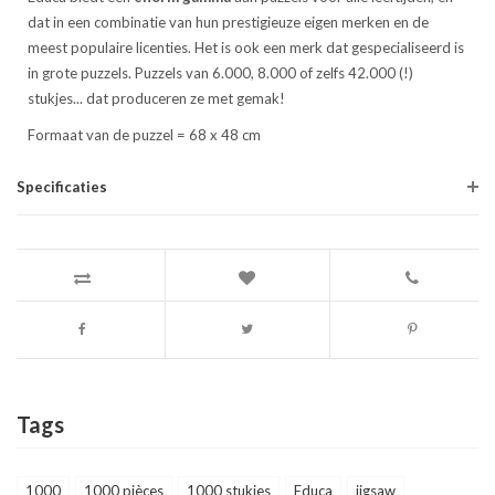
dat in een combinatie van hun prestigieuze eigen merken en de
meest populaire licenties. Het is ook een merk dat gespecialiseerd is
in grote puzzels. Puzzels van 6.000, 8.000 of zelfs 42.000 (!)
stukjes... dat produceren ze met gemak!
Formaat van de puzzel = 68 x 48 cm
Specificaties
Tags
1000
1000 pièces
1000 stukjes
Educa
jigsaw