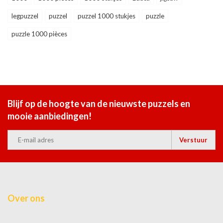
legpuzzel
puzzel
puzzel 1000 stukjes
puzzle
puzzle 1000 pièces
Blijf op de hoogte van de nieuwste puzzels en
mooie aanbiedingen!
Verstuur
Over ons