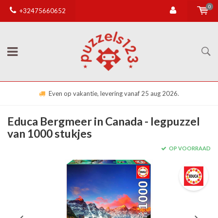
0
+32475660652
Even op vakantie, levering vanaf 25 aug 2026.
Educa Bergmeer in Canada - legpuzzel
van 1000 stukjes
OP VOORRAAD