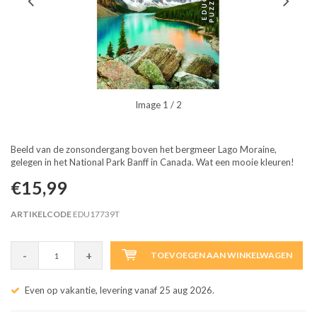
Image
1
/ 2
Beeld van de zonsondergang boven het bergmeer Lago Moraine,
gelegen in het National Park Banff in Canada. Wat een mooie kleuren!
€15,99
ARTIKELCODE
EDU17739T
-
+
TOEVOEGEN AAN WINKELWAGEN
Even op vakantie, levering vanaf 25 aug 2026.