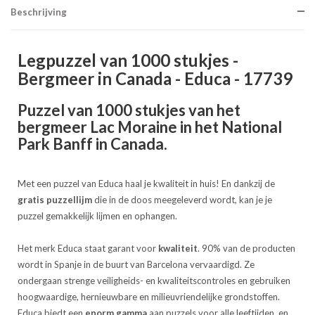
Beschrijving
Legpuzzel van 1000 stukjes -
Bergmeer in Canada - Educa - 17739
Puzzel van 1000 stukjes van het
bergmeer Lac Moraine in het National
Park Banff in Canada.
Met een puzzel van Educa haal je kwaliteit in huis! En dankzij de
gratis puzzellijm
die in de doos meegeleverd wordt, kan je je
puzzel gemakkelijk lijmen en ophangen.
Het merk Educa staat garant voor
kwaliteit
. 90% van de producten
wordt in Spanje in de buurt van Barcelona vervaardigd. Ze
ondergaan strenge veiligheids- en kwaliteitscontroles en gebruiken
hoogwaardige, hernieuwbare en milieuvriendelijke grondstoffen.
Educa biedt een
enorm gamma
aan puzzels voor alle leeftijden, en