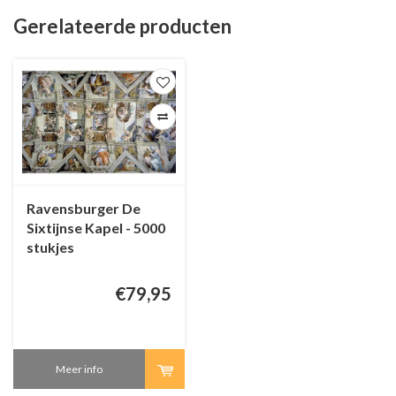
Gerelateerde producten
Ravensburger De
Sixtijnse Kapel - 5000
stukjes
€79,95
Meer info