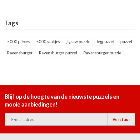
Tags
5000 pièces
5000 stukjes
jigsaw puzzle
legpuzzel
puzzel
Ravensburger
Ravensburger puzzel
Ravensburger puzzle
Blijf op de hoogte van de nieuwste puzzels en
mooie aanbiedingen!
Verstuur