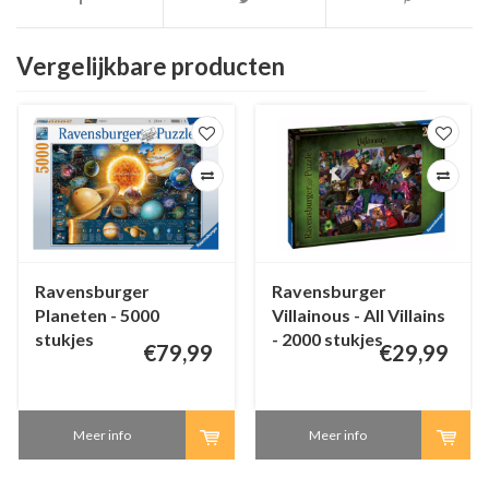
Vergelijkbare producten
Ravensburger
Ravensburger
Planeten - 5000
Villainous - All Villains
stukjes
- 2000 stukjes
€79,99
€29,99
Meer info
Meer info