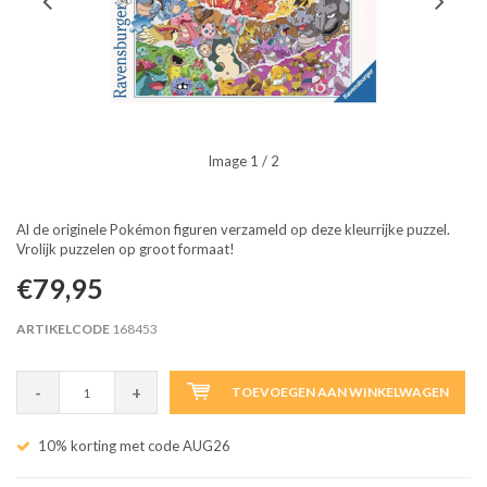
Image
1
/ 2
Al de originele Pokémon figuren verzameld op deze kleurrijke puzzel.
Vrolijk puzzelen op groot formaat!
€79,95
ARTIKELCODE
168453
-
+
TOEVOEGEN AAN WINKELWAGEN
10% korting met code AUG26