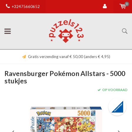
0
+32475660652
Gratis verzending vanaf € 50,00 (anders € 4,95)
Ravensburger Pokémon Allstars - 5000
stukjes
OP VOORRAAD