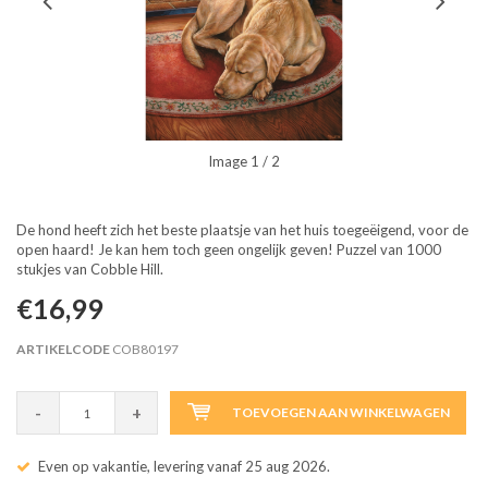
Image
1
/ 2
De hond heeft zich het beste plaatsje van het huis toegeëigend, voor de
open haard! Je kan hem toch geen ongelijk geven! Puzzel van 1000
stukjes van Cobble Hill.
€16,99
ARTIKELCODE
COB80197
-
+
TOEVOEGEN AAN WINKELWAGEN
Even op vakantie, levering vanaf 25 aug 2026.