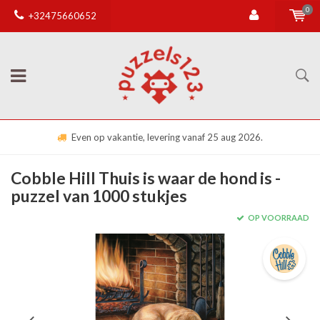
0
+32475660652
Even op vakantie, levering vanaf 25 aug 2026.
Cobble Hill Thuis is waar de hond is -
puzzel van 1000 stukjes
OP VOORRAAD