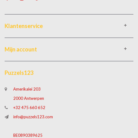
Klantenservice
Mijn account
Puzzels123
Amerikalei 203
2000 Antwerpen
+32 475 660 652
info@puzzels123.com
BE0890389625