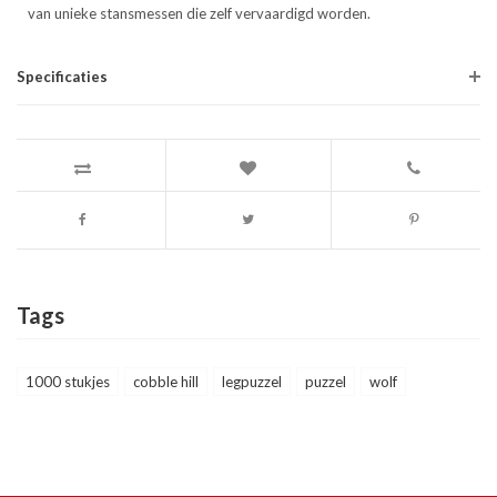
van unieke stansmessen die zelf vervaardigd worden.
Specificaties
Tags
1000 stukjes
cobble hill
legpuzzel
puzzel
wolf