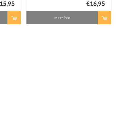
15,95
€16,95
Meer info