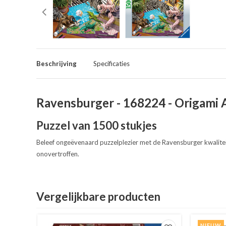
Beschrijving
Specificaties
Ravensburger - 168224 - Origami
Puzzel van 1500 stukjes
Beleef ongeëvenaard puzzelplezier met de Ravensburger kwalitei
onovertroffen.
Vergelijkbare producten
NIEUW