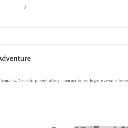
 Adventure
tspuzzels. De unieke puzzelstukjes passen perfect en de grote verscheiden