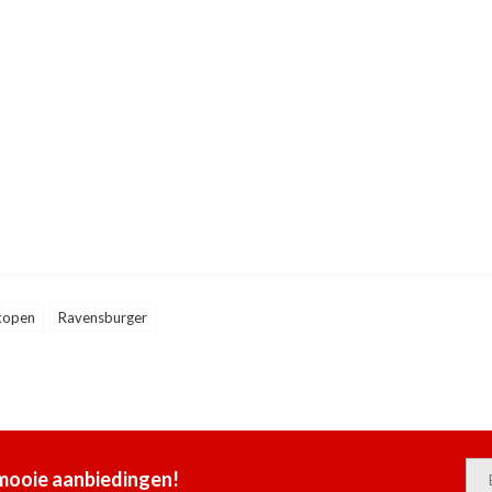
 kopen
Ravensburger
 mooie aanbiedingen!