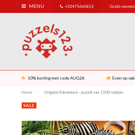
MENU
+32475660652
Gratis verzend
10% korting met code AUG26
Even op vak
Home
Origami Adventure - puzzel van 1500 stukjes
SALE