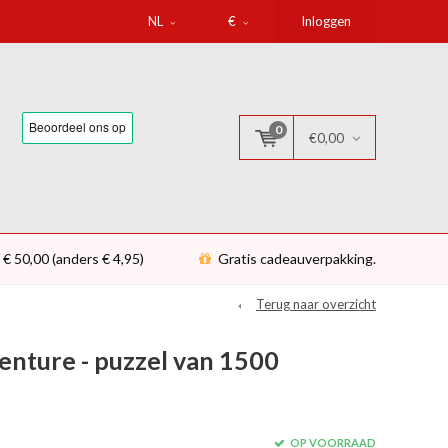
NL
€
Inloggen
0
€0,00
 € 50,00 (anders € 4,95)
Gratis cadeauverpakking.
Terug naar overzicht
nture - puzzel van 1500
OP VOORRAAD