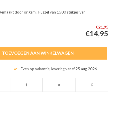
gemaakt door origami. Puzzel van 1500 stukjes van
€21,95
€14,95
TOEVOEGEN AAN WINKELWAGEN
Even op vakantie, levering vanaf 25 aug 2026.
Afbeelding vergroten