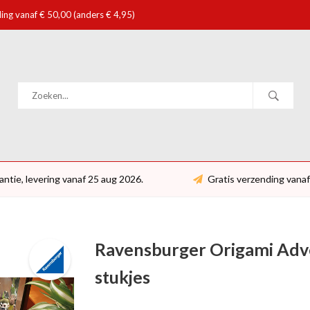
ing vanaf € 50,00 (anders € 4,95)
antie, levering vanaf 25 aug 2026.
Gratis verzending vanaf
Ravensburger Origami Adve
stukjes