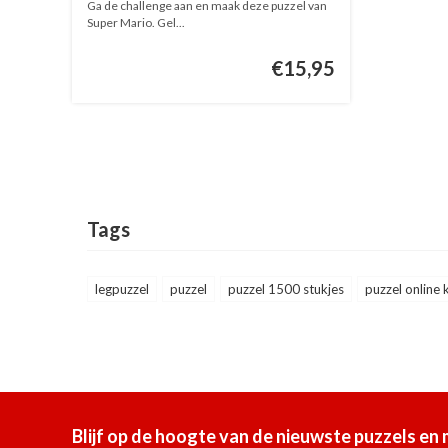
Ga de challenge aan en maak deze puzzel van
Super Mario. Gel...
€15,95
Tags
legpuzzel
puzzel
puzzel 1500 stukjes
puzzel online
Blijf op de hoogte van de nieuwste puzzels en