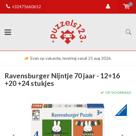
0
+32475660652
Even op vakantie, levering vanaf 25 aug 2026.
Ravensburger Nijntje 70 jaar - 12+16
+20 +24 stukjes
OP VOORRAAD