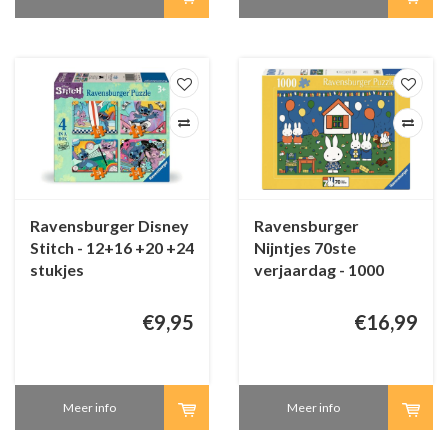
Ravensburger Disney
Ravensburger
Stitch - 12+16 +20 +24
Nijntjes 70ste
stukjes
verjaardag - 1000
stukjes
€9,95
€16,99
Meer info
Meer info