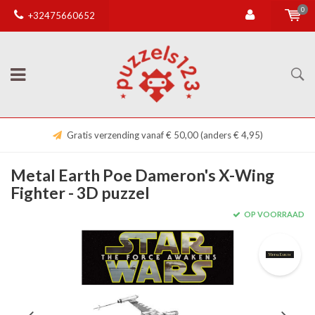
0
+32475660652
Gratis verzending vanaf € 50,00 (anders € 4,95)
Metal Earth Poe Dameron's X-Wing
Fighter - 3D puzzel
OP VOORRAAD