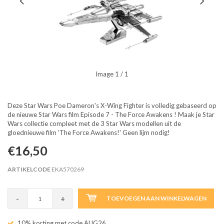
Image
1
/ 1
Deze Star Wars Poe Dameron's X-Wing Fighter is volledig gebaseerd op
de nieuwe Star Wars film Episode 7 - The Force Awakens ! Maak je Star
Wars collectie compleet met de 3 Star Wars modellen uit de
gloednieuwe film 'The Force Awakens!' Geen lijm nodig!
€16,50
ARTIKELCODE
EKA570269
-
+
TOEVOEGEN AAN WINKELWAGEN
10% korting met code AUG26