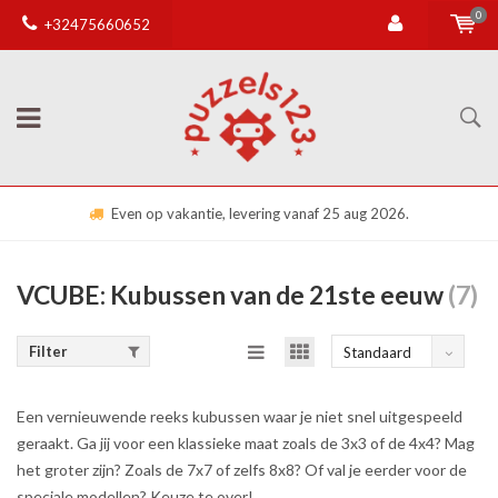
0
+32475660652
Even op vakantie, levering vanaf 25 aug 2026.
VCUBE: Kubussen van de 21ste eeuw
(7)
Filter
Standaard
Een vernieuwende reeks kubussen waar je niet snel uitgespeeld
geraakt. Ga jij voor een klassieke maat zoals de 3x3 of de 4x4? Mag
het groter zijn? Zoals de 7x7 of zelfs 8x8? Of val je eerder voor de
speciale modellen? Keuze te over!