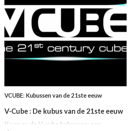
VCUBE: Kubussen van de 21ste eeuw
V-Cube : De kubus van de 21ste eeuw
Koop nu de V-cube kubussen: een