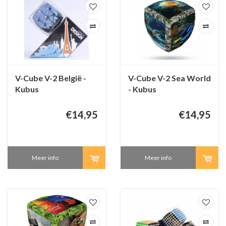
V-Cube V-2 België -
V-Cube V-2 Sea World
Kubus
- Kubus
€14,95
€14,95
Meer info
Meer info