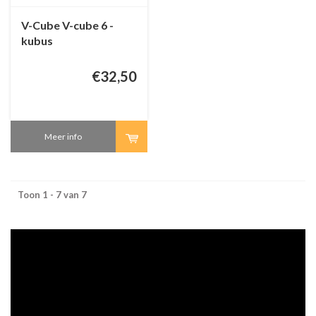
V-Cube V-cube 6 -
kubus
€32,50
Meer info
Toon 1 - 7 van 7