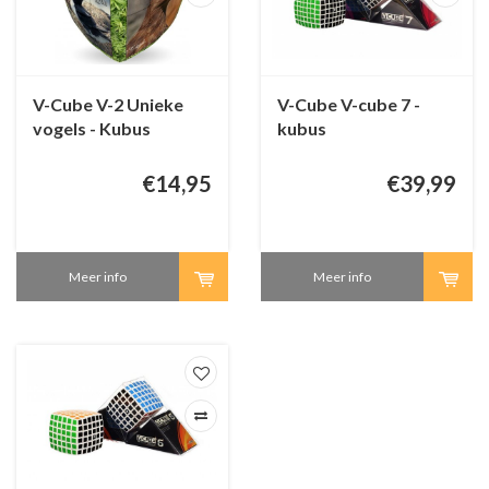
V-Cube V-2 Unieke
V-Cube V-cube 7 -
vogels - Kubus
kubus
€14,95
€39,99
Meer info
Meer info