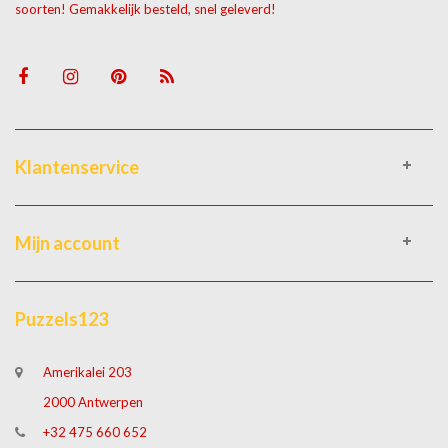
soorten! Gemakkelijk besteld, snel geleverd!
Klantenservice
Mijn account
Puzzels123
Amerikalei 203
2000 Antwerpen
+32 475 660 652