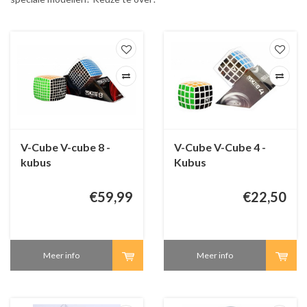
V-Cube V-cube 8 -
V-Cube V-Cube 4 -
kubus
Kubus
€59,99
€22,50
Meer info
Meer info