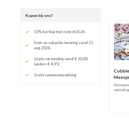
Kopen bij ons?
10% korting met code AUG26
Even op vakantie, levering vanaf 25
aug 2026.
Gratis verzending vanaf € 50,00
(anders € 4,95)
Cobble 
Gratis cadeauverpakking.
Meesje
stukje
Deze puzze
speciale 
voor...