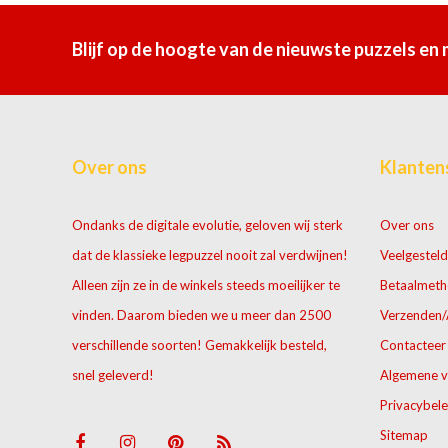
Blijf op de hoogte van de nieuwste puzzels en
Over ons
Klanten
Ondanks de digitale evolutie, geloven wij sterk
Over ons
dat de klassieke legpuzzel nooit zal verdwijnen!
Veelgesteld
Alleen zijn ze in de winkels steeds moeilijker te
Betaalmet
vinden. Daarom bieden we u meer dan 2500
Verzenden/
verschillende soorten! Gemakkelijk besteld,
Contacteer
snel geleverd!
Algemene 
Privacybele
Sitemap