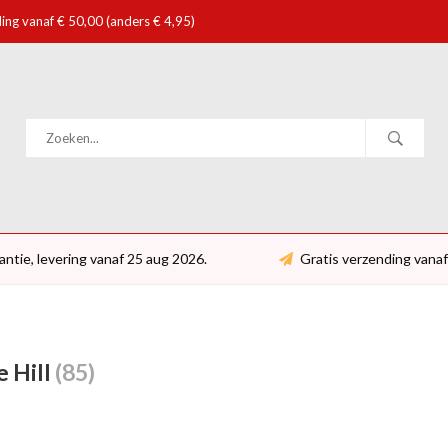
ing vanaf € 50,00 (anders € 4,95)
antie, levering vanaf 25 aug 2026.
Gratis verzending vanaf
 Hill
(85)