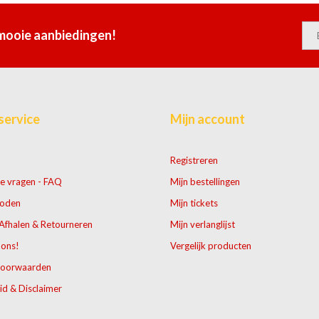
 mooie aanbiedingen!
service
Mijn account
Registreren
e vragen - FAQ
Mijn bestellingen
hoden
Mijn tickets
Afhalen & Retourneren
Mijn verlanglijst
 ons!
Vergelijk producten
voorwaarden
id & Disclaimer