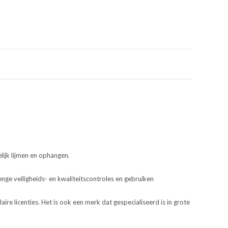
lijk lijmen en ophangen.
nge veiligheids- en kwaliteitscontroles en gebruiken
ire licenties. Het is ook een merk dat gespecialiseerd is in grote