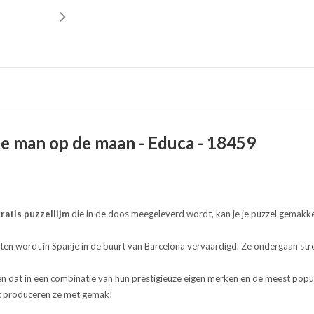
te man op de maan - Educa - 18459
ratis puzzellijm
die in de doos meegeleverd wordt, kan je je puzzel gemakke
en wordt in Spanje in de buurt van Barcelona vervaardigd. Ze ondergaan stre
.
 en dat in een combinatie van hun prestigieuze eigen merken en de meest popula
 dat produceren ze met gemak!