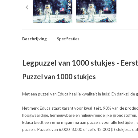
Beschrijving
Specificaties
Legpuzzel van 1000 stukjes - Eers
Puzzel van 1000 stukjes
Met een puzzel van Educa haal je kwaliteit in huis! En dankzij de
g
Het merk Educa staat garant voor
kwaliteit
. 90% van de product
hoogwaardige, hernieuwbare en milieuvriendelijke grondstoffen
Educa biedt een
enorm gamma
aan puzzels voor alle leeftijden,
puzzels. Puzzels van 6.000, 8.000 of zelfs 42.000 (!) stukjes...