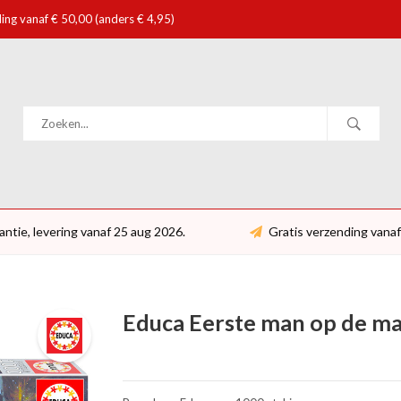
ing vanaf € 50,00 (anders € 4,95)
antie, levering vanaf 25 aug 2026.
Gratis verzending vanaf
Educa Eerste man op de maa