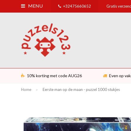
MENU
+32475660652
Gratis verzend
10% korting met code AUG26
Even op vak
Home
Eerste man op de maan - puzzel 1000 stukjes