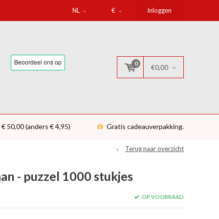
NL
€
Inloggen
0
€0,00
 € 50,00 (anders € 4,95)
Gratis cadeauverpakking.
Terug naar overzicht
n - puzzel 1000 stukjes
OP VOORRAAD