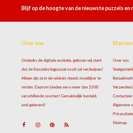
Blijf op de hoogte van de nieuwste puzzels en
Over ons
Klanten
Ondanks de digitale evolutie, geloven wij sterk
Over ons
dat de klassieke legpuzzel nooit zal verdwijnen!
Veelgesteld
Alleen zijn ze in de winkels steeds moeilijker te
Betaalmet
vinden. Daarom bieden we u meer dan 2500
Verzenden/
verschillende soorten! Gemakkelijk besteld,
Contacteer
snel geleverd!
Algemene 
Privacybele
Sitemap