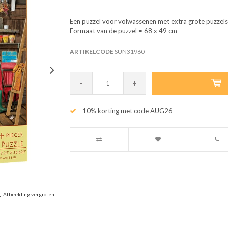
Een puzzel voor volwassenen met extra grote puzzelst
Formaat van de puzzel = 68 x 49 cm
ARTIKELCODE
SUN31960
-
+
10% korting met code AUG26
Afbeelding vergroten