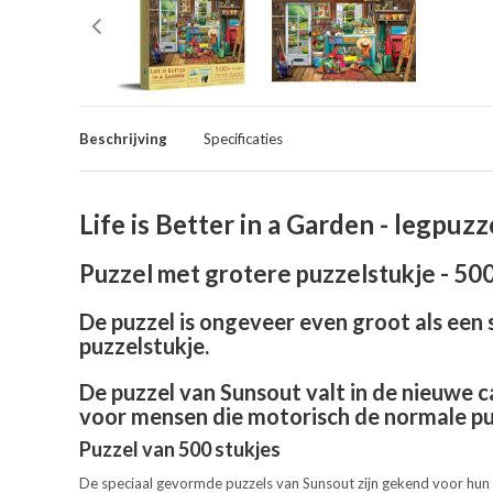
Beschrijving
Specificaties
Life is Better in a Garden - legpuz
Puzzel met grotere puzzelstukje - 50
De puzzel is ongeveer even groot als een 
puzzelstukje.
De puzzel van Sunsout valt in de nieuwe c
voor mensen die motorisch de normale puz
Puzzel van 500 stukjes
De speciaal gevormde puzzels van Sunsout zijn gekend voor hun kw