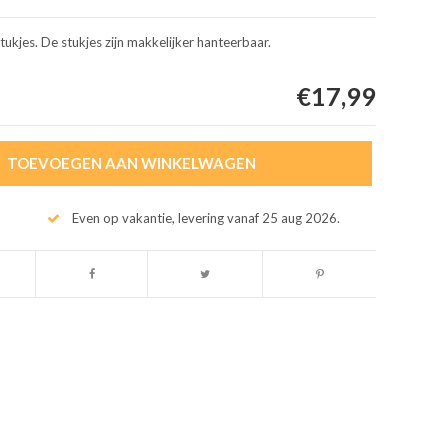
ukjes. De stukjes zijn makkelijker hanteerbaar.
€17,99
TOEVOEGEN AAN WINKELWAGEN
Even op vakantie, levering vanaf 25 aug 2026.
Afbeelding vergroten