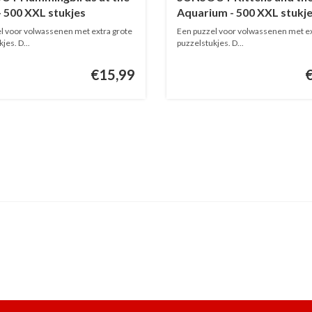
- 500 XXL stukjes
Aquarium - 500 XXL stukj
l voor volwassenen met extra grote
Een puzzel voor volwassenen met ex
jes. D...
puzzelstukjes. D...
€15,99