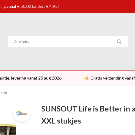
ing vanaf € 50,00 (anders € 4,95)
antie, levering vanaf 25 aug 2026.
Gratis verzending vanaf
ukjes
SUNSOUT Life is Better in 
XXL stukjes