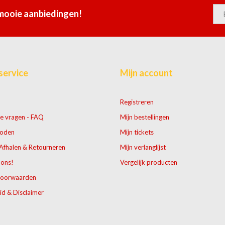
 mooie aanbiedingen!
service
Mijn account
Registreren
e vragen - FAQ
Mijn bestellingen
hoden
Mijn tickets
Afhalen & Retourneren
Mijn verlanglijst
 ons!
Vergelijk producten
voorwaarden
id & Disclaimer