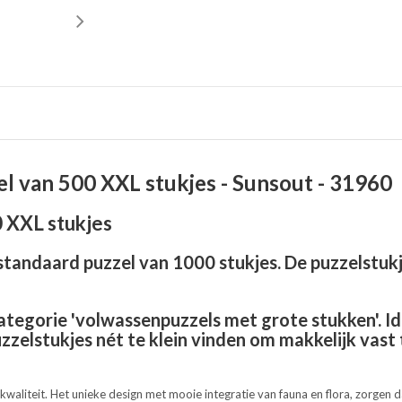
zel van 500 XXL stukjes - Sunsout - 31960
0 XXL stukjes
standaard puzzel van 1000 stukjes. De puzzelstukj
ategorie 'volwassenpuzzels met grote stukken'. Id
zelstukjes nét te klein vinden om makkelijk vast
aliteit. Het unieke design met mooie integratie van fauna en flora, zorgen da