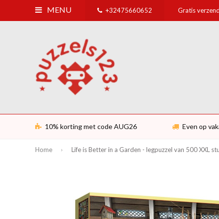
MENU
+32475660652
Gratis verzend
10% korting met code AUG26
Even op vak
Home
Life is Better in a Garden - legpuzzel van 500 XXL st