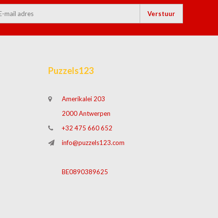
Verstuur
Puzzels123
Amerikalei 203
2000 Antwerpen
+32 475 660 652
info@puzzels123.com
BE0890389625