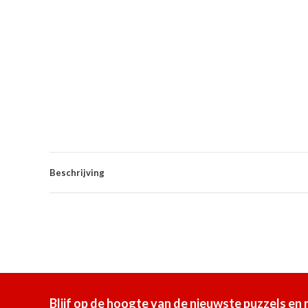
Beschrijving
Blijf op de hoogte van de nieuwste puzzels en