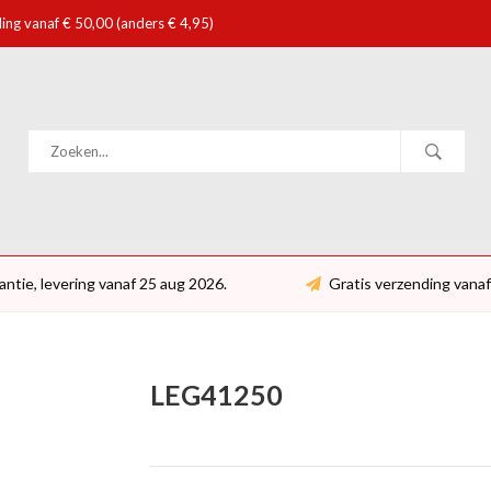
ing vanaf € 50,00 (anders € 4,95)
antie, levering vanaf 25 aug 2026.
Gratis verzending vanaf
LEG41250