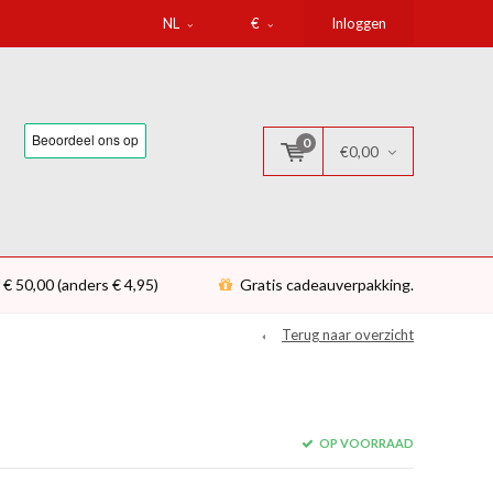
NL
€
Inloggen
0
€0,00
 € 50,00 (anders € 4,95)
Gratis cadeauverpakking.
Terug naar overzicht
OP VOORRAAD