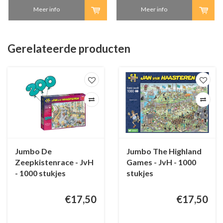
Meer info
Meer info
Gerelateerde producten
Jumbo De
Jumbo The Highland
Zeepkistenrace - JvH
Games - JvH - 1000
- 1000 stukjes
stukjes
€17,50
€17,50