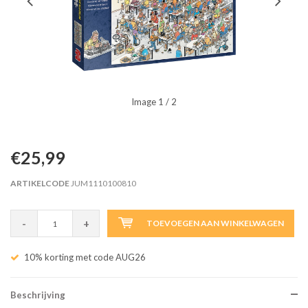
Image
1
/ 2
€25,99
ARTIKELCODE
JUM1110100810
-
+
TOEVOEGEN AAN WINKELWAGEN
10% korting met code AUG26
Beschrijving