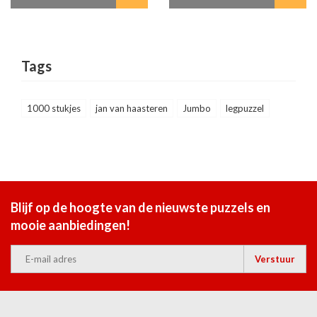
Tags
1000 stukjes
jan van haasteren
Jumbo
legpuzzel
Blijf op de hoogte van de nieuwste puzzels en
mooie aanbiedingen!
Verstuur