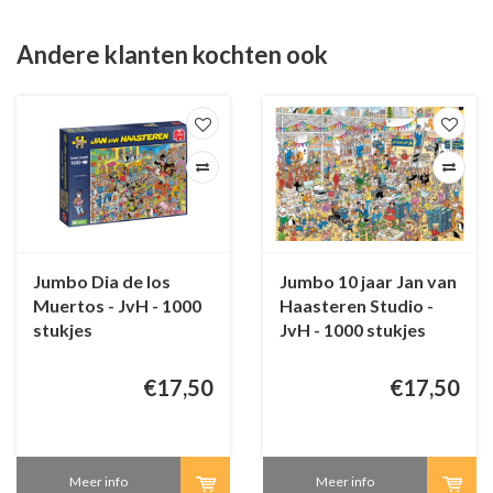
Andere klanten kochten ook
Jumbo Dia de los
Jumbo 10 jaar Jan van
Muertos - JvH - 1000
Haasteren Studio -
stukjes
JvH - 1000 stukjes
€17,50
€17,50
Meer info
Meer info