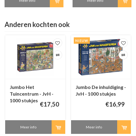
Meer info
Meer info
Anderen kochten ook
NIEUW
Jumbo Het
Jumbo De inhuldiging -
Tuincentrum - JvH -
JvH - 1000 stukjes
1000 stukjes
€17,50
€16,99
Meer info
Meer info