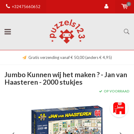
0
+32475660652
Gratis verzending vanaf € 50,00 (anders € 4,95)
Jumbo Kunnen wij het maken ? - Jan van
Haasteren - 2000 stukjes
OP VOORRAAD