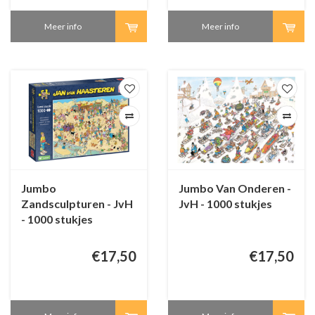
Meer info
Meer info
Jumbo
Jumbo Van Onderen -
Zandsculpturen - JvH
JvH - 1000 stukjes
- 1000 stukjes
€17,50
€17,50