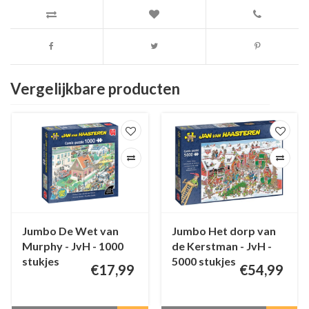
Vergelijkbare producten
Jumbo De Wet van
Jumbo Het dorp van
Murphy - JvH - 1000
de Kerstman - JvH -
stukjes
5000 stukjes
€17,99
€54,99