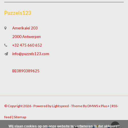
Puzzels123
Amerikalei 203
2000 Antwerpen
+32 475 660 652
info@puzzels123.com
BE0890389625
© Copyright 2026 - Powered by
Lightspeed
- Theme By
DMWS
x
Plus+
|
RSS-
feed
|
Sitemap
Wij slaan cookies op om onze website te verbeteren. Is dat akkoord?