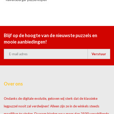
Blijf op de hoogte van de nieuwste puzzels en
mooie aanbiedingen!
Verstuur
Over ons
Ondanks de digitale evolutie, geloven wij sterk dat de klassieke
legpuzzel nooit zal verdwijnen! Alleen zijn ze in de winkels steeds
moeilijker te vinden. Daarom bieden we u meer dan 2500 verschillende