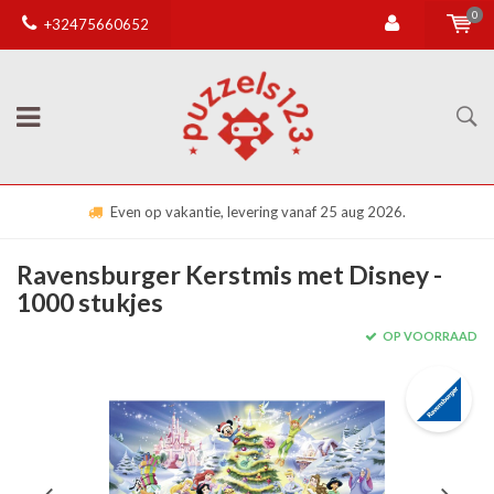
0
+32475660652
Even op vakantie, levering vanaf 25 aug 2026.
Ravensburger Kerstmis met Disney -
1000 stukjes
OP VOORRAAD