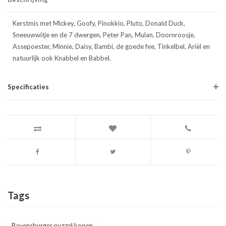
Kerstmis met Mickey, Goofy, Pinokkio, Pluto, Donald Duck,
Sneeuwwitje en de 7 dwergen, Peter Pan, Mulan, Doornroosje,
Assepoester, Minnie, Daisy, Bambi, de goede fee, Tinkelbel, Ariël en
natuurlijk ook Knabbel en Babbel.
Specificaties
Tags
Ravensburger puzzel kopen