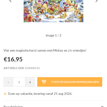
Image
1
/ 2
Vier een magische kerst samen met Mickey en z'n vriendjes!
€16,95
ARTIKELCODE
120006510
-
+
TOEVOEGEN AAN WINKELWAGEN
Even op vakantie, levering vanaf 25 aug 2026.
Beschrijving