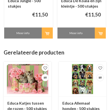
Educa Jungle - 500
Educa De Koala en zijn
stukjes
kleintje - 500 stukjes
€11,50
€11,50
Meer info
Meer info
Gerelateerde producten
Educa Katjes tussen
Educa Allemaal
de rozen - 500 stukjes
honden - 500 stukjes