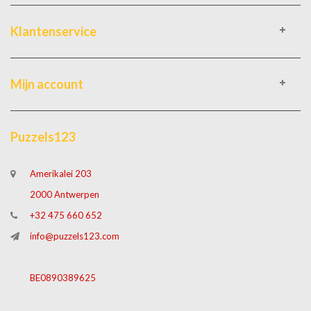
Klantenservice
Mijn account
Puzzels123
Amerikalei 203
2000 Antwerpen
+32 475 660 652
info@puzzels123.com
BE0890389625