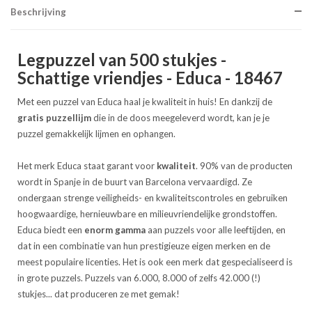
Beschrijving
Legpuzzel van 500 stukjes -
Schattige vriendjes - Educa - 18467
Met een puzzel van Educa haal je kwaliteit in huis! En dankzij de
gratis puzzellijm
die in de doos meegeleverd wordt, kan je je
puzzel gemakkelijk lijmen en ophangen.
Het merk Educa staat garant voor
kwaliteit
. 90% van de producten
wordt in Spanje in de buurt van Barcelona vervaardigd. Ze
ondergaan strenge veiligheids- en kwaliteitscontroles en gebruiken
hoogwaardige, hernieuwbare en milieuvriendelijke grondstoffen.
Educa biedt een
enorm gamma
aan puzzels voor alle leeftijden, en
dat in een combinatie van hun prestigieuze eigen merken en de
meest populaire licenties. Het is ook een merk dat gespecialiseerd is
in grote puzzels. Puzzels van 6.000, 8.000 of zelfs 42.000 (!)
stukjes... dat produceren ze met gemak!