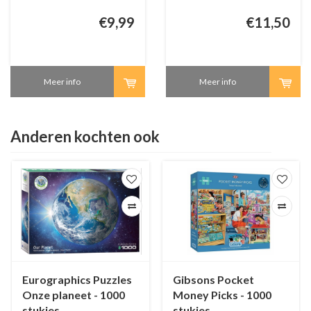
€9,99
€11,50
Meer info
Meer info
Anderen kochten ook
Eurographics Puzzles
Gibsons Pocket
Onze planeet - 1000
Money Picks - 1000
stukjes
stukjes