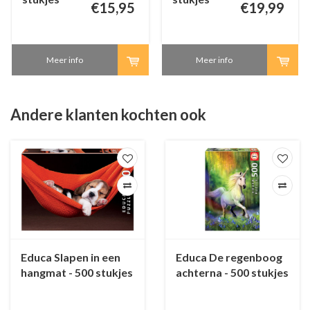
€15,95
€19,99
Meer info
Meer info
Andere klanten kochten ook
Educa Slapen in een
Educa De regenboog
hangmat - 500 stukjes
achterna - 500 stukjes