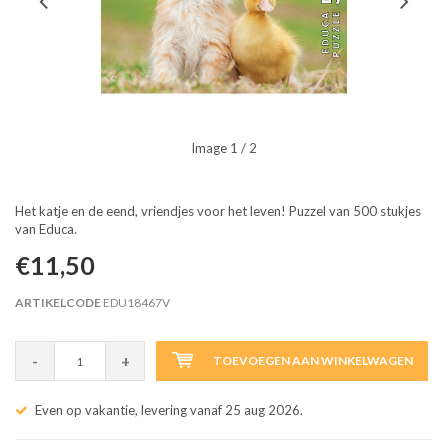
Image
1
/ 2
Het katje en de eend, vriendjes voor het leven! Puzzel van 500 stukjes
van Educa.
€11,50
ARTIKELCODE
EDU18467V
-
+
TOEVOEGEN AAN WINKELWAGEN
Even op vakantie, levering vanaf 25 aug 2026.