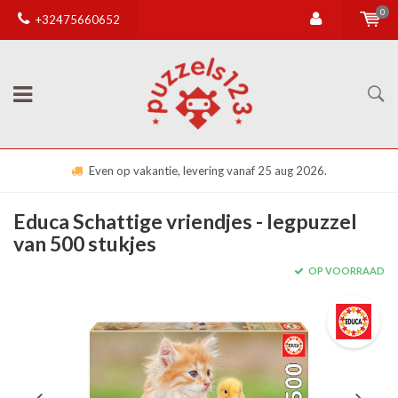
0
+32475660652
Even op vakantie, levering vanaf 25 aug 2026.
Educa Schattige vriendjes - legpuzzel
van 500 stukjes
OP VOORRAAD