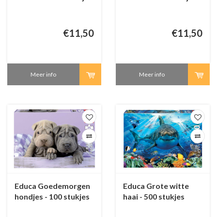
€11,50
€11,50
Meer info
Meer info
Educa Goedemorgen
Educa Grote witte
hondjes - 100 stukjes
haai - 500 stukjes