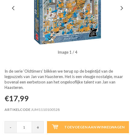
Image
1
/ 4
In de serie ‘Oldtimers’ blikken we terug op de begintijd van de
legpuzzels van Jan van Haasteren. Het is een vleugje nostalgie, maar
bovenal een eerbetoon aan het ongelooflijke talent van Jan van
Haasteren.
€17,99
ARTIKELCODE
JUM1110100528
-
+
TOEVOEGEN AAN WINKELWAGEN