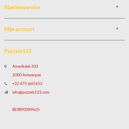
Klantenservice
Mijn account
Puzzels123
Amerikalei 203
2000 Antwerpen
+32 475 660 652
info@puzzels123.com
BE0890389625