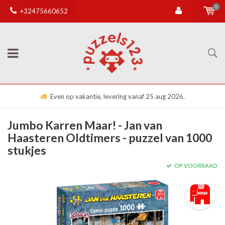
0
+32475660652
Even op vakantie, levering vanaf 25 aug 2026.
Jumbo Karren Maar! - Jan van
Haasteren Oldtimers - puzzel van 1000
stukjes
OP VOORRAAD