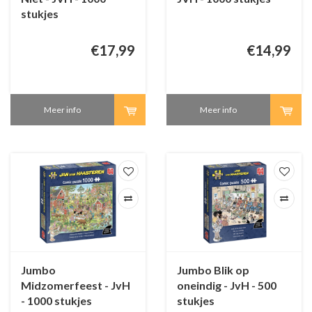
stukjes
€17,99
€14,99
Meer info
Meer info
Jumbo
Jumbo Blik op
Midzomerfeest - JvH
oneindig - JvH - 500
- 1000 stukjes
stukjes