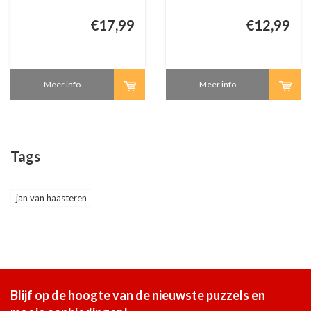
€17,99
€12,99
Meer info
Meer info
Tags
jan van haasteren
Blijf op de hoogte van de nieuwste puzzels en