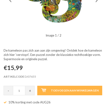
Image
1
/ 2
De kameleon pas zich aan aan zijn omgeving! Ontdek hoe de kameleon
zich hier 'verstopt'. Een puzzel zonder de klassieke rechthoekige vorm.
Supermooie en originele puzzel.
€15,99
ARTIKELCODE
DJ07655
-
+
TOEVOEGEN AAN WINKELWAGEN
10% korting met code AUG26