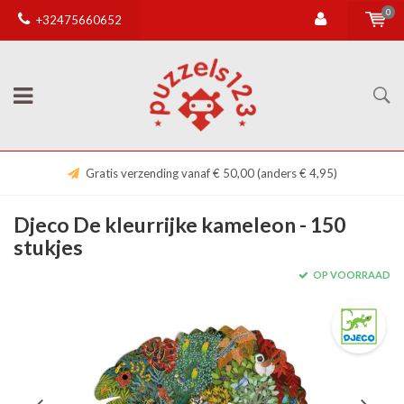
0
+32475660652
Gratis verzending vanaf € 50,00 (anders € 4,95)
Djeco De kleurrijke kameleon - 150
stukjes
OP VOORRAAD