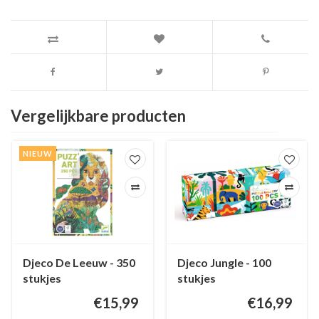
Vergelijkbare producten
NIEUW
Djeco De Leeuw - 350
Djeco Jungle - 100
stukjes
stukjes
€15,99
€16,99