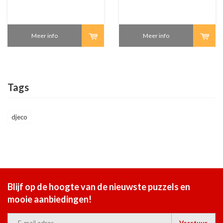
Meer info
Meer info
Tags
djeco
Blijf op de hoogte van de nieuwste puzzels en
mooie aanbiedingen!
Verstuur