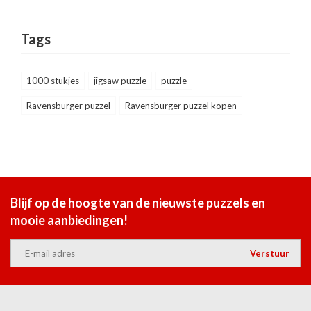
Tags
1000 stukjes
jigsaw puzzle
puzzle
Ravensburger puzzel
Ravensburger puzzel kopen
Blijf op de hoogte van de nieuwste puzzels en
mooie aanbiedingen!
Verstuur