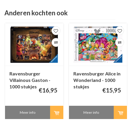
Anderen kochten ook
Ravensburger
Ravensburger Alice in
Villainous Gaston -
Wonderland - 1000
1000 stukjes
stukjes
€16,95
€15,95
Meer info
Meer info