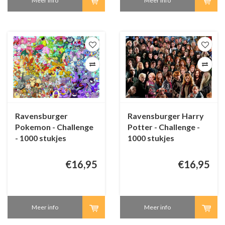
Meer info
Meer info
Ravensburger
Ravensburger Harry
Pokemon - Challenge
Potter - Challenge -
- 1000 stukjes
1000 stukjes
€16,95
€16,95
Meer info
Meer info