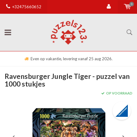
0
+32475660652
Even op vakantie, levering vanaf 25 aug 2026.
Ravensburger Jungle Tiger - puzzel van
1000 stukjes
OP VOORRAAD