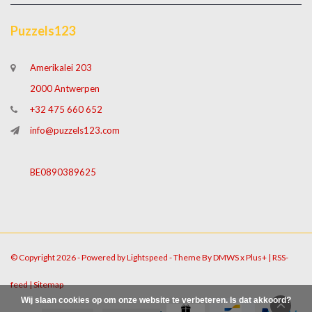
Puzzels123
Amerikalei 203
2000 Antwerpen
+32 475 660 652
info@puzzels123.com
BE0890389625
© Copyright 2026 - Powered by
Lightspeed
- Theme By
DMWS
x
Plus+
|
RSS-
feed
|
Sitemap
Wij slaan cookies op om onze website te verbeteren. Is dat akkoord?