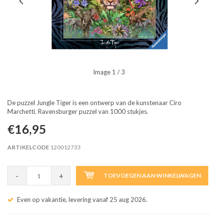
Image
1
/ 3
De puzzel Jungle Tiger is een ontwerp van de kunstenaar Ciro
Marchetti. Ravensburger puzzel van 1000 stukjes.
€16,95
ARTIKELCODE
120012733
-
+
TOEVOEGEN AAN WINKELWAGEN
Even op vakantie, levering vanaf 25 aug 2026.