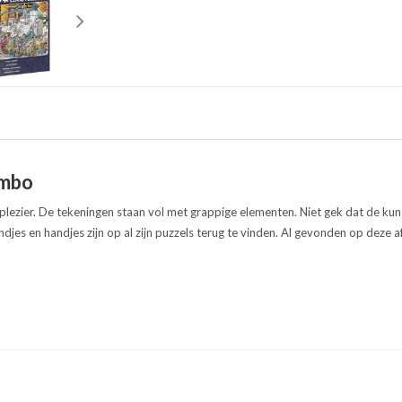
umbo
plezier. De tekeningen staan vol met grappige elementen. Niet gek dat de kun
ndjes en handjes zijn op al zijn puzzels terug te vinden. Al gevonden op deze 