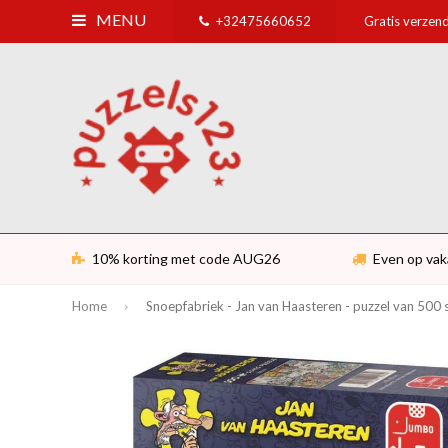
MENU
+32475660652
Gratis verzend
10% korting met code AUG26
Even op vak
Home
Snoepfabriek - Jan van Haasteren - puzzel van 500 