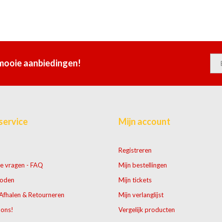
 mooie aanbiedingen!
service
Mijn account
Registreren
e vragen - FAQ
Mijn bestellingen
hoden
Mijn tickets
Afhalen & Retourneren
Mijn verlanglijst
 ons!
Vergelijk producten