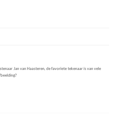
stenaar Jan van Haasteren, de favoriete tekenaar is van vele
afbeelding?