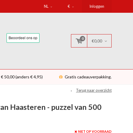
NL
€
Inloggen
0
€0,00
 € 50,00 (anders € 4,95)
Gratis cadeauverpakking.
Terug naar overzicht
an Haasteren - puzzel van 500
NIET OP VOORRAAD