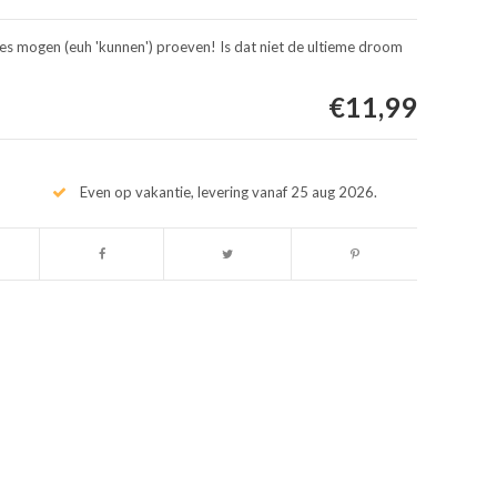
es mogen (euh 'kunnen') proeven! Is dat niet de ultieme droom
€11,99
Even op vakantie, levering vanaf 25 aug 2026.
Afbeelding vergroten