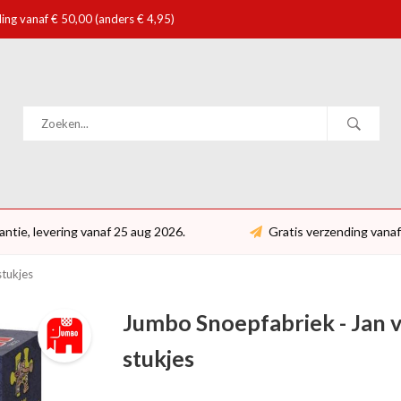
ing vanaf € 50,00 (anders € 4,95)
antie, levering vanaf 25 aug 2026.
Gratis verzending vanaf
stukjes
Jumbo Snoepfabriek - Jan v
stukjes