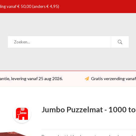
ing vanaf € 50,00 (anders € 4,95)
antie, levering vanaf 25 aug 2026.
Gratis verzending vanaf
Jumbo Puzzelmat - 1000 to