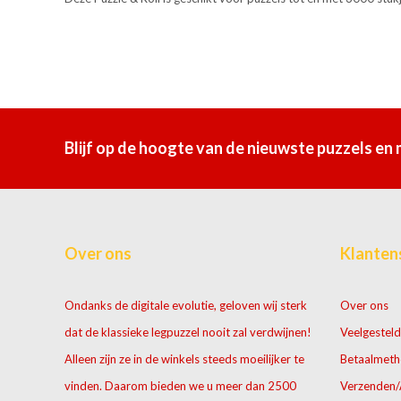
Blijf op de hoogte van de nieuwste puzzels en
Over ons
Klanten
Ondanks de digitale evolutie, geloven wij sterk
Over ons
dat de klassieke legpuzzel nooit zal verdwijnen!
Veelgesteld
Alleen zijn ze in de winkels steeds moeilijker te
Betaalmet
vinden. Daarom bieden we u meer dan 2500
Verzenden/