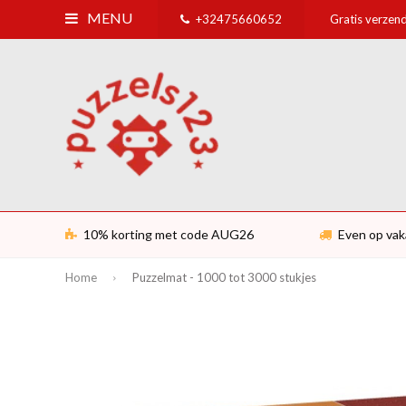
MENU
+32475660652
Gratis verzend
10% korting met code AUG26
Even op vak
Home
Puzzelmat - 1000 tot 3000 stukjes