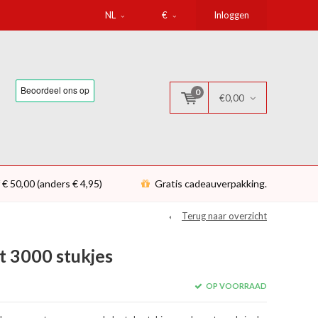
NL
€
Inloggen
0
€0,00
 € 50,00 (anders € 4,95)
Gratis cadeauverpakking.
Terug naar overzicht
t 3000 stukjes
OP VOORRAAD