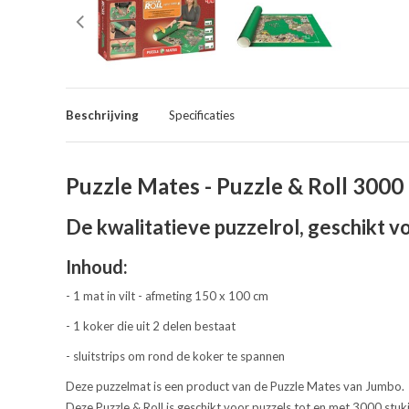
Beschrijving
Specificaties
Puzzle Mates - Puzzle & Roll 300
De kwalitatieve puzzelrol, geschikt v
Inhoud:
- 1 mat in vilt - afmeting 150 x 100 cm
- 1 koker die uit 2 delen bestaat
- sluitstrips om rond de koker te spannen
Deze puzzelmat is een product van de Puzzle Mates van Jumbo.
Deze Puzzle & Roll is geschikt voor puzzels tot en met 3000 stu