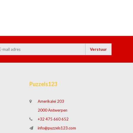
Verstuur
Puzzels123
Amerikalei 203
2000 Antwerpen
+32 475 660 652
info@puzzels123.com