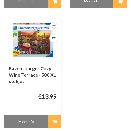
Meer info
Meer info
Ravensburger Cozy
Wine Terrace - 500 XL
stukjes
€13,99
Meer info