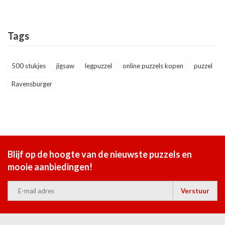
Tags
500 stukjes
jigsaw
legpuzzel
online puzzels kopen
puzzel
Ravensburger
Blijf op de hoogte van de nieuwste puzzels en
mooie aanbiedingen!
Verstuur