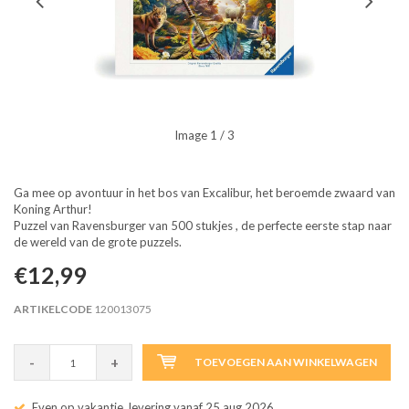
Image
1
/ 3
Ga mee op avontuur in het bos van Excalibur, het beroemde zwaard van
Koning Arthur!
Puzzel van Ravensburger van 500 stukjes , de perfecte eerste stap naar
de wereld van de grote puzzels.
€12,99
ARTIKELCODE
120013075
-
+
TOEVOEGEN AAN WINKELWAGEN
Even op vakantie, levering vanaf 25 aug 2026.