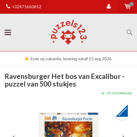
0
+32475660652
Even op vakantie, levering vanaf 25 aug 2026.
Ravensburger Het bos van Excalibur -
puzzel van 500 stukjes
OP VOORRAAD