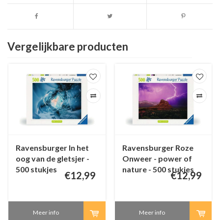
Vergelijkbare producten
Ravensburger In het
Ravensburger Roze
oog van de gletsjer -
Onweer - power of
500 stukjes
nature - 500 stukjes
€12,99
€12,99
Meer info
Meer info