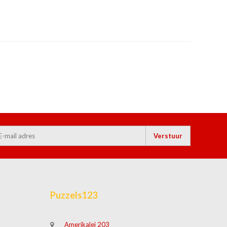
Verstuur
Puzzels123
Amerikalei 203