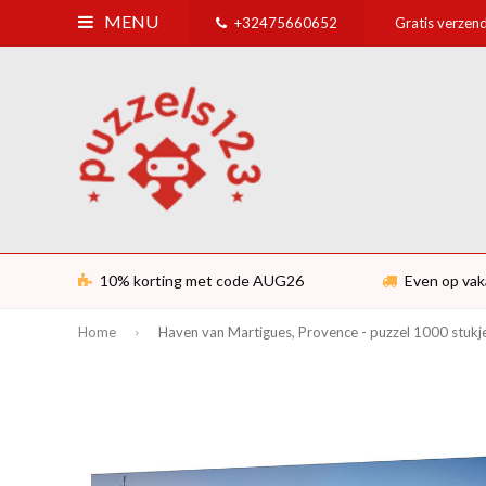
MENU
+32475660652
Gratis verzend
10% korting met code AUG26
Even op vak
Home
Haven van Martigues, Provence - puzzel 1000 stukj