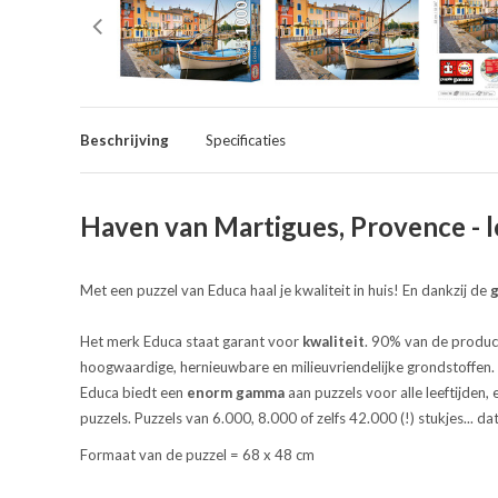
Beschrijving
Specificaties
Haven van Martigues, Provence - l
Met een puzzel van Educa haal je kwaliteit in huis! En dankzij de
g
Het merk Educa staat garant voor
kwaliteit
. 90% van de product
hoogwaardige, hernieuwbare en milieuvriendelijke grondstoffen
Educa biedt een
enorm gamma
aan puzzels voor alle leeftijden,
puzzels. Puzzels van 6.000, 8.000 of zelfs 42.000 (!) stukjes...
Formaat van de puzzel = 68 x 48 cm