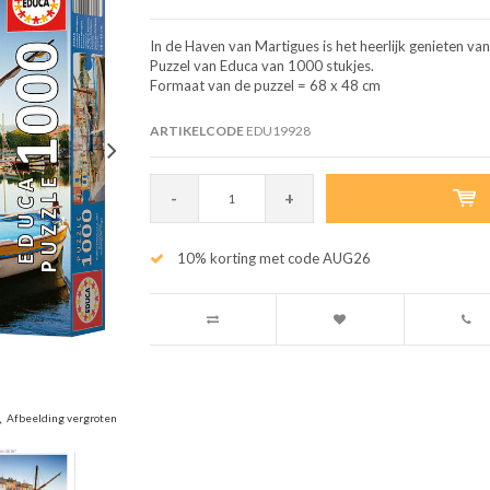
In de Haven van Martigues is het heerlijk genieten va
Puzzel van Educa van 1000 stukjes.
Formaat van de puzzel = 68 x 48 cm
ARTIKELCODE
EDU19928
-
+
10% korting met code AUG26
Afbeelding vergroten