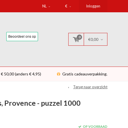
NL
€
Inloggen
0
€0,00
 € 50,00 (anders € 4,95)
Gratis cadeauverpakking.
Terug naar overzicht
, Provence - puzzel 1000
OP VOORRAAD