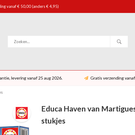
ing vanaf € 50,00 (anders € 4,95)
antie, levering vanaf 25 aug 2026.
Gratis verzending vanaf
es
Educa Haven van Martigues
stukjes