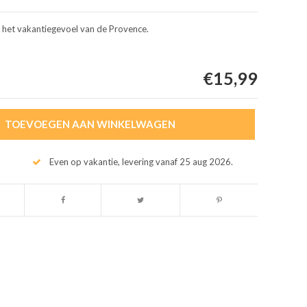
n het vakantiegevoel van de Provence.
€15,99
TOEVOEGEN AAN WINKELWAGEN
Even op vakantie, levering vanaf 25 aug 2026.
Afbeelding vergroten