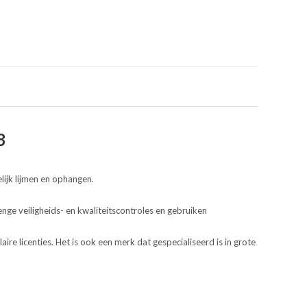
8
lijk lijmen en ophangen.
nge veiligheids- en kwaliteitscontroles en gebruiken
ire licenties. Het is ook een merk dat gespecialiseerd is in grote