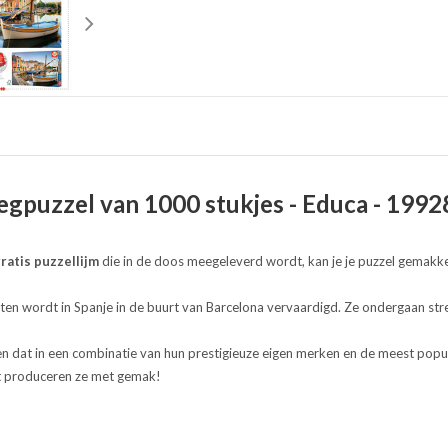
egpuzzel van 1000 stukjes - Educa - 1992
ratis puzzellijm
die in de doos meegeleverd wordt, kan je je puzzel gemakke
en wordt in Spanje in de buurt van Barcelona vervaardigd. Ze ondergaan stre
.
 en dat in een combinatie van hun prestigieuze eigen merken en de meest popula
 dat produceren ze met gemak!