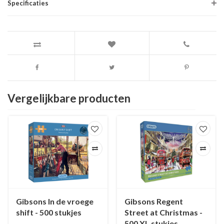
Specificaties
Vergelijkbare producten
Gibsons In de vroege
Gibsons Regent
shift - 500 stukjes
Street at Christmas -
500 XL stukjes