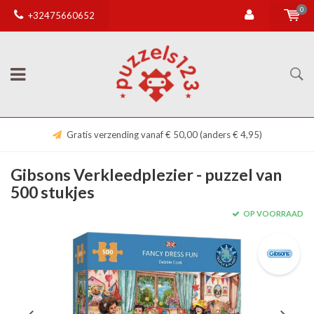
0
+32475660652
Gratis verzending vanaf € 50,00 (anders € 4,95)
Gibsons Verkleedplezier - puzzel van
500 stukjes
OP VOORRAAD