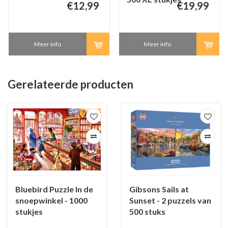
€12,99
€19,99
Meer info
Meer info
Gerelateerde producten
Bluebird Puzzle In de
Gibsons Sails at
snoepwinkel - 1000
Sunset - 2 puzzels van
stukjes
500 stuks