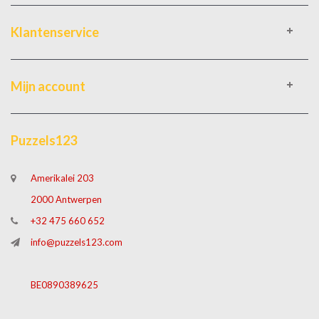
Klantenservice
Mijn account
Puzzels123
Amerikalei 203
2000 Antwerpen
+32 475 660 652
info@puzzels123.com
BE0890389625