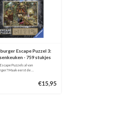
burger Escape Puzzel 3:
senkeuken - 759 stukjes
 Escape Puzzels al van
ger? Maak eerst de ...
€15,95