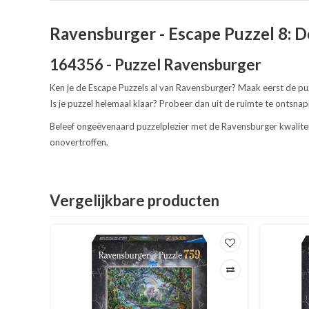
Ravensburger - Escape Puzzel 8: D
164356 - Puzzel Ravensburger
Ken je de Escape Puzzels al van Ravensburger? Maak eerst de puzz
Is je puzzel helemaal klaar? Probeer dan uit de ruimte te ontsn
Beleef ongeëvenaard puzzelplezier met de Ravensburger kwalitei
onovertroffen.
Vergelijkbare producten