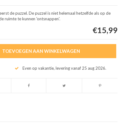
rst de puzzel. De puzzel is niet helemaal hetzelfde als op de
de ruimte te kunnen 'ontsnappen'.
€15,99
TOEVOEGEN AAN WINKELWAGEN
Even op vakantie, levering vanaf 25 aug 2026.