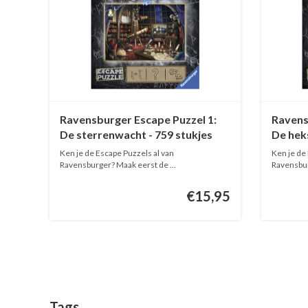
Ravensburger Escape Puzzel 1:
Ravens
De sterrenwacht - 759 stukjes
De hek
Ken je de Escape Puzzels al van
Ken je de
Ravensburger? Maak eerst de ...
Ravensbur
€15,95
Tags