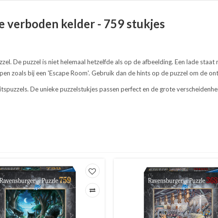
e verboden kelder - 759 stukjes
el. De puzzel is niet helemaal hetzelfde als op de afbeelding. Een lade staat
appen zoals bij een 'Escape Room'. Gebruik dan de hints op de puzzel om de o
tspuzzels. De unieke puzzelstukjes passen perfect en de grote verscheiden