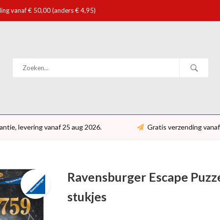
ing vanaf € 50,00 (anders € 4,95)
antie, levering vanaf 25 aug 2026.
Gratis verzending vanaf
Ravensburger Escape Puzze
stukjes