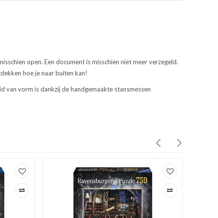
 misschien open. Een document is misschien niet meer verzegeld.
ntdekken hoe je naar buiten kan!
heid van vorm is dankzij de handgemaakte stansmessen