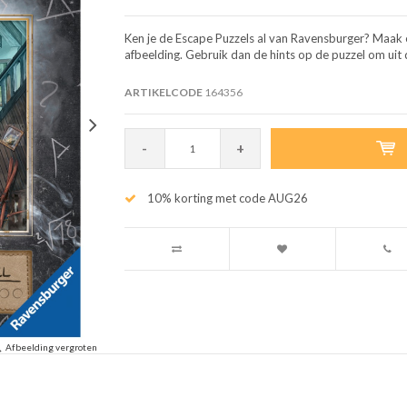
Ken je de Escape Puzzels al van Ravensburger? Maak ee
afbeelding. Gebruik dan de hints op de puzzel om uit 
ARTIKELCODE
164356
-
+
10% korting met code AUG26
Afbeelding vergroten