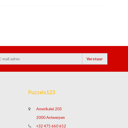
Verstuur
Puzzels123
Amerikalei 203
2000 Antwerpen
+32 475 660 652