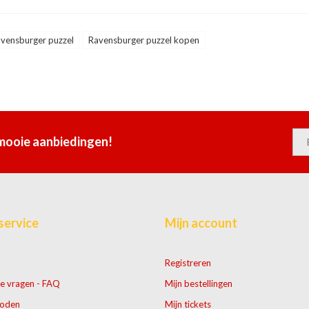
vensburger puzzel
Ravensburger puzzel kopen
 mooie aanbiedingen!
service
Mijn account
Registreren
e vragen - FAQ
Mijn bestellingen
hoden
Mijn tickets