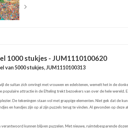
zzel 1000 stukjes - JUM1110100620
zzel van 5000 stukjes, JUM1110100313
l de sultan zich omringt met vrouwen en edelstenen, wemelt het in de donker
 populaire attractie in de Efteling trekt bezoekers van over de hele wereld. E
plezier. De tekeningen staan vol met grappige elementen. Niet gek dat de kun
ndjes en handjes zijn op al zijn puzzels terug te vinden. Al gevonden op deze 
rantwoord kunnen blijven puzzelen. Met nieuwe, ruimtebesparende dozen, ge