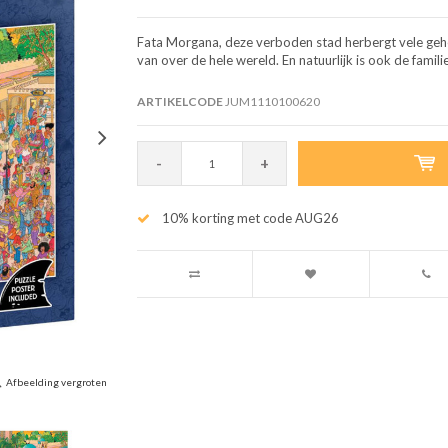
Fata Morgana, deze verboden stad herbergt vele gehei
van over de hele wereld. En natuurlijk is ook de famil
ARTIKELCODE
JUM1110100620
-
+
10% korting met code AUG26
Afbeelding vergroten