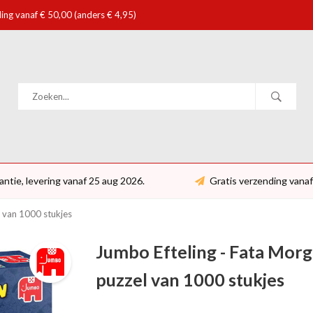
ing vanaf € 50,00 (anders € 4,95)
antie, levering vanaf 25 aug 2026.
Gratis verzending vanaf
l van 1000 stukjes
Jumbo Efteling - Fata Morg
puzzel van 1000 stukjes