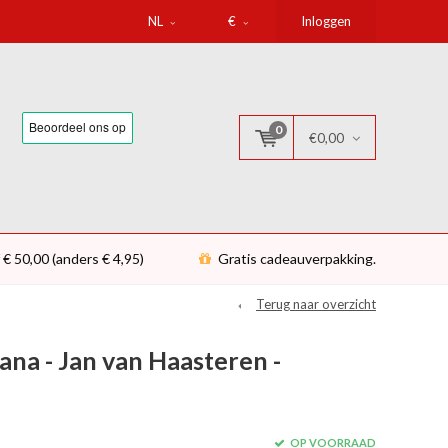
NL
€
Inloggen
0
€0,00
 € 50,00 (anders € 4,95)
Gratis cadeauverpakking.
Terug naar overzicht
ana - Jan van Haasteren -
OP VOORRAAD