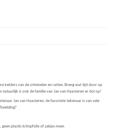
e kelders van de criminelen en ratten. Breng wat tijd door op
n natuurlijk is ook de familie van Jan van Haasteren er dol op!
stenaar Jan van Haasteren, de favoriete tekenaar is van vele
afbeelding?
en plastic krimpfolie of zakjes meer.