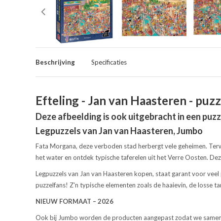
Beschrijving
Specificaties
Efteling - Jan van Haasteren - pu
Deze afbeelding is ook uitgebracht in een pu
Legpuzzels van Jan van Haasteren, Jumbo
Fata Morgana, deze verboden stad herbergt vele geheimen. Terwij
het water en ontdek typische taferelen uit het Verre Oosten. Deze
Legpuzzels van Jan van Haasteren kopen, staat garant voor veel 
puzzelfans! Z'n typische elementen zoals de haaievin, de losse ta
NIEUW FORMAAT – 2026
Ook bij Jumbo worden de producten aangepast zodat we samen ve