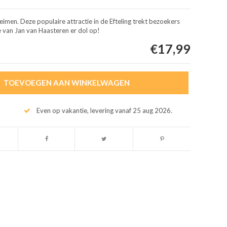
men. Deze populaire attractie in de Efteling trekt bezoekers
ie van Jan van Haasteren er dol op!
€17,99
TOEVOEGEN AAN WINKELWAGEN
Even op vakantie, levering vanaf 25 aug 2026.
Afbeelding vergroten