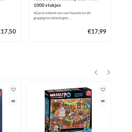
1000 stukjes
Al jaren tekent Jan van Haasteren de
grappigste tekeningen. ...
€17,50
€17,99