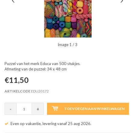
Image
1
/ 3
Puzzel van het merk Educa van 500 stukjes.
Afmeting van de puzzel: 34 x 48 cm
€11,50
ARTIKELCODE
EDU20172
-
+
TOEVOEGEN AAN WINKELWAGEN
Even op vakantie, levering vanaf 25 aug 2026.