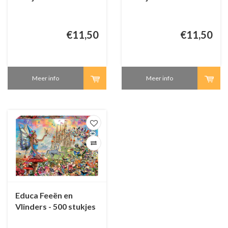
€11,50
€11,50
Meer info
Meer info
Educa Feeën en
Vlinders - 500 stukjes