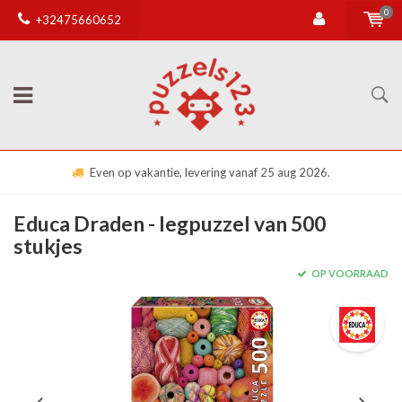
0
+32475660652
Even op vakantie, levering vanaf 25 aug 2026.
Educa Draden - legpuzzel van 500
stukjes
OP VOORRAAD