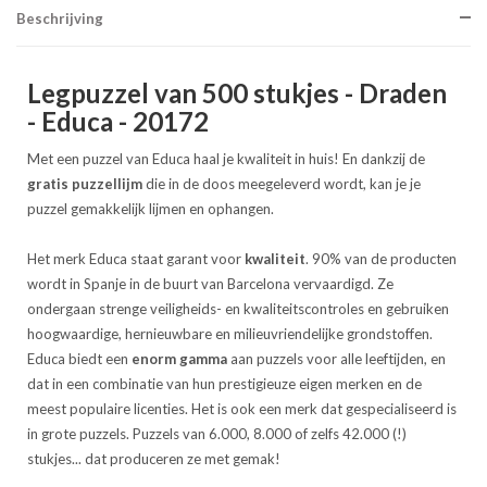
Beschrijving
Legpuzzel van 500 stukjes - Draden
- Educa - 20172
Met een puzzel van Educa haal je kwaliteit in huis! En dankzij de
gratis
puzzellijm
die in de doos meegeleverd wordt, kan je je
puzzel gemakkelijk lijmen en ophangen.
Het merk Educa staat garant voor
kwaliteit
. 90% van de producten
wordt in Spanje in de buurt van Barcelona vervaardigd. Ze
ondergaan strenge veiligheids- en kwaliteitscontroles en gebruiken
hoogwaardige, hernieuwbare en milieuvriendelijke grondstoffen.
Educa biedt een
enorm gamma
aan puzzels voor alle leeftijden, en
dat in een combinatie van hun prestigieuze eigen merken en de
meest populaire licenties. Het is ook een merk dat gespecialiseerd is
in grote puzzels. Puzzels van 6.000, 8.000 of zelfs 42.000 (!)
stukjes... dat produceren ze met gemak!