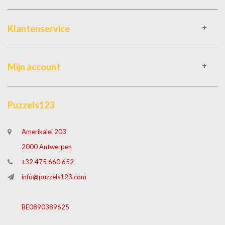
Klantenservice
Mijn account
Puzzels123
Amerikalei 203
2000 Antwerpen
+32 475 660 652
info@puzzels123.com
BE0890389625