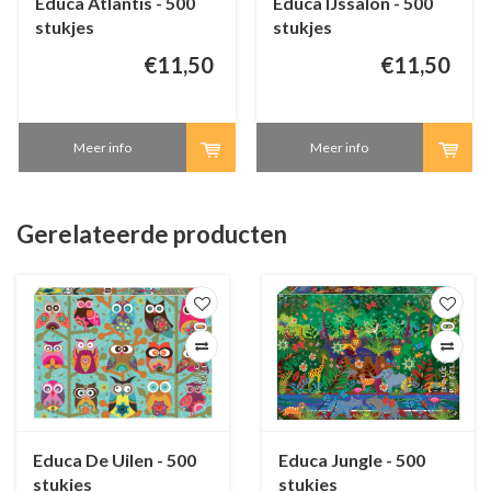
Educa Atlantis - 500
Educa IJssalon - 500
stukjes
stukjes
€11,50
€11,50
Meer info
Meer info
Gerelateerde producten
Educa De Uilen - 500
Educa Jungle - 500
stukjes
stukjes