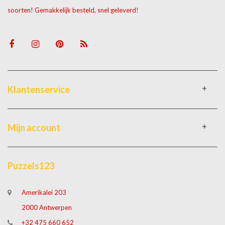
soorten! Gemakkelijk besteld, snel geleverd!
Klantenservice
Mijn account
Puzzels123
Amerikalei 203
2000 Antwerpen
+32 475 660 652