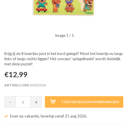
Image
1
/ 1
Krijg jij de 8 beertjes juist in het bord gelegd? Moet het beertje nu langs
links of langs rechts liggen? Het concept 'spiegelbeeld' wordt duidelijk
met deze puzzel!
€12,99
ARTIKELCODE
DJ01252A
-
+
TOEVOEGEN AAN WINKELWAGEN
Even op vakantie, levering vanaf 25 aug 2026.