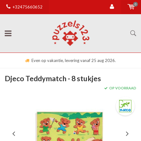
0
+32475660652
Even op vakantie, levering vanaf 25 aug 2026.
Djeco Teddymatch - 8 stukjes
OP VOORRAAD