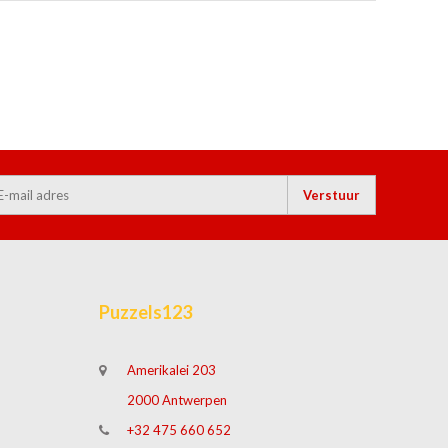
Verstuur
Puzzels123
Amerikalei 203
2000 Antwerpen
+32 475 660 652