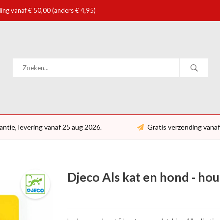
ing vanaf € 50,00 (anders € 4,95)
antie, levering vanaf 25 aug 2026.
Gratis verzending vanaf
Djeco Als kat en hond - hou