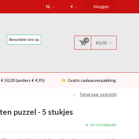
NL
€
Inloggen
0
€0,00
 € 50,00 (anders € 4,95)
Gratis cadeauverpakking.
Terug naar overzicht
ten puzzel - 5 stukjes
OP VOORRAAD