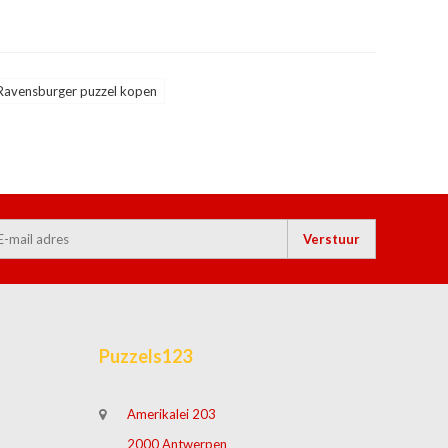
Ravensburger puzzel kopen
Verstuur
Puzzels123
Amerikalei 203
2000 Antwerpen