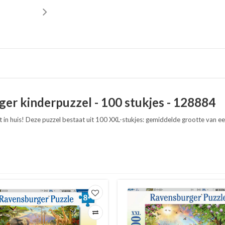
ger kinderpuzzel - 100 stukjes - 128884
 in huis! Deze puzzel bestaat uit 100 XXL-stukjes: gemiddelde grootte van ee