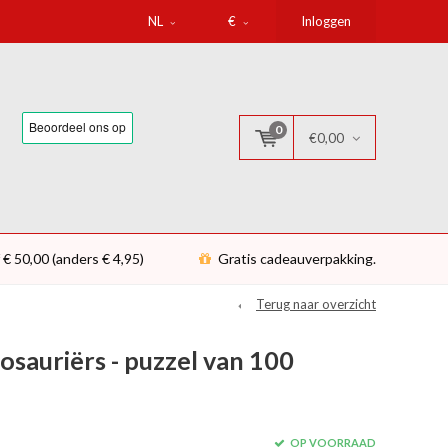
NL
€
Inloggen
0
€0,00
 € 50,00 (anders € 4,95)
Gratis cadeauverpakking.
Terug naar overzicht
sauriërs - puzzel van 100
OP VOORRAAD