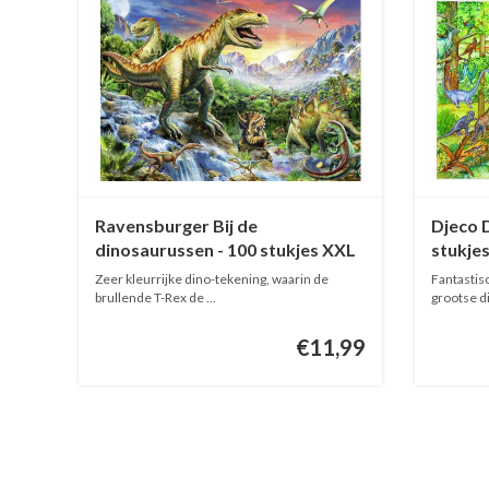
Ravensburger Bij de
Djeco 
dinosaurussen - 100 stukjes XXL
stukje
Zeer kleurrijke dino-tekening, waarin de
Fantastisc
brullende T-Rex de ...
grootse d
€11,99