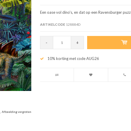
Een oase vol dino's, en dat op een Ravensburger puzze
ARTIKELCODE
128884D
-
+
10% korting met code AUG26
Afbeelding vergroten