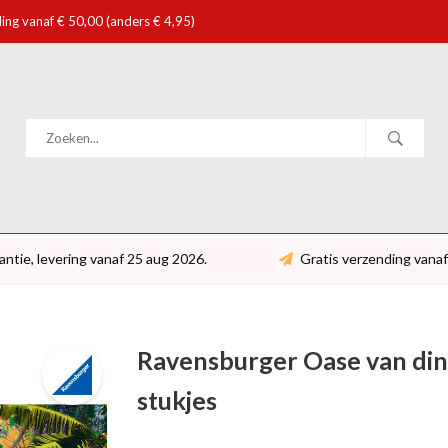
ing vanaf € 50,00 (anders € 4,95)
antie, levering vanaf 25 aug 2026.
Gratis verzending vanaf
Ravensburger Oase van dino
stukjes