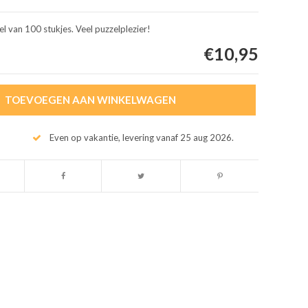
l van 100 stukjes. Veel puzzelplezier!
€10,95
TOEVOEGEN AAN WINKELWAGEN
Even op vakantie, levering vanaf 25 aug 2026.
Afbeelding vergroten