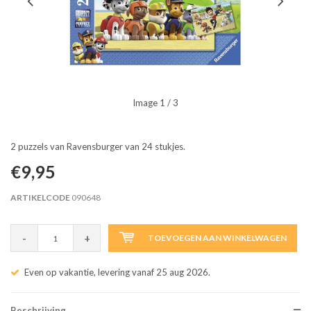
Image
1
/ 3
2 puzzels van Ravensburger van 24 stukjes.
€9,95
ARTIKELCODE
090648
-
+
TOEVOEGEN AAN WINKELWAGEN
Even op vakantie, levering vanaf 25 aug 2026.
Beschrijving