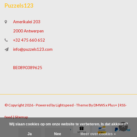
Puzzels123
Amerikalei 203
2000 Antwerpen
+32 475 660 652
info@puzzels123.com
BE0890389625
© Copyright 2026 - Powered by
Lightspeed
- Theme By
DMWS
x
Plus+
|
RSS-
feed
|
Sitemap
Wij slaan cookies op om onze website te verbeteren. Is dat akkoord?
Ja
Nee
Meer over cookies »