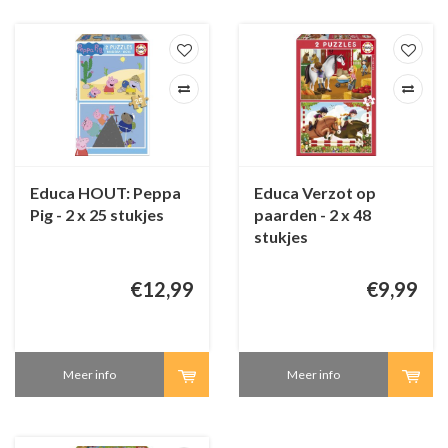
Educa HOUT: Peppa
Educa Verzot op
Pig - 2 x 25 stukjes
paarden - 2 x 48
stukjes
€12,99
€9,99
Meer info
Meer info