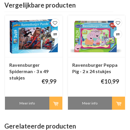
Vergelijkbare producten
Ravensburger
Ravensburger Peppa
Spiderman - 3 x 49
Pig - 2 x 24 stukjes
stukjes
€9,99
€10,99
Meer info
Meer info
Gerelateerde producten