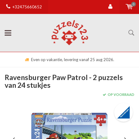
0
+32475660652
Even op vakantie, levering vanaf 25 aug 2026.
Ravensburger Paw Patrol - 2 puzzels
van 24 stukjes
OP VOORRAAD