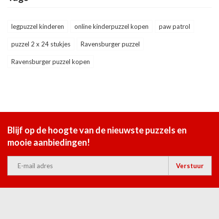
legpuzzel kinderen
online kinderpuzzel kopen
paw patrol
puzzel 2 x 24 stukjes
Ravensburger puzzel
Ravensburger puzzel kopen
Blijf op de hoogte van de nieuwste puzzels en
mooie aanbiedingen!
Verstuur