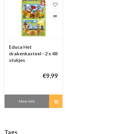
Educa Het
drakenkasteel - 2 x 48
stukjes
€9,99
Meer info
Tags