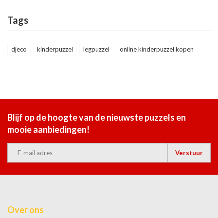
Tags
djeco
kinderpuzzel
legpuzzel
online kinderpuzzel kopen
Blijf op de hoogte van de nieuwste puzzels en
mooie aanbiedingen!
Verstuur
Over ons