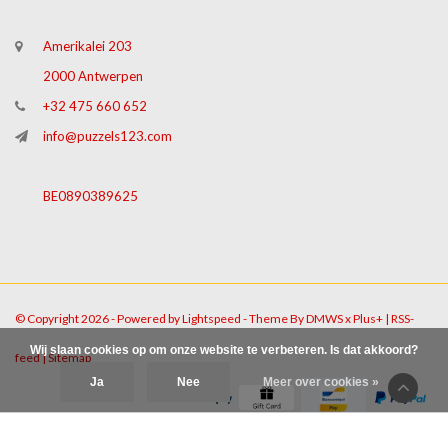
Amerikalei 203
2000 Antwerpen
+32 475 660 652
info@puzzels123.com
BE0890389625
© Copyright 2026 - Powered by
Lightspeed
- Theme By
DMWS
x
Plus+
|
RSS-
Wij slaan cookies op om onze website te verbeteren. Is dat akkoord?
feed
|
Sitemap
Ja
Nee
Meer over cookies »