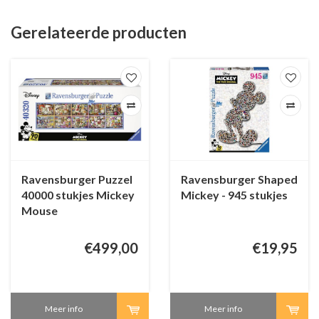
Gerelateerde producten
Ravensburger Puzzel
Ravensburger Shaped
40000 stukjes Mickey
Mickey - 945 stukjes
Mouse
€499,00
€19,95
Meer info
Meer info