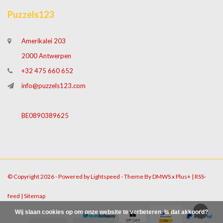
Puzzels123
Amerikalei 203
2000 Antwerpen
+32 475 660 652
info@puzzels123.com
BE0890389625
© Copyright 2026 - Powered by
Lightspeed
- Theme By
DMWS
x
Plus+
|
RSS-
feed
|
Sitemap
Wij slaan cookies op om onze website te verbeteren. Is dat akkoord?