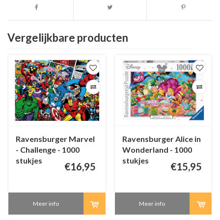
Vergelijkbare producten
Ravensburger Marvel
Ravensburger Alice in
- Challenge - 1000
Wonderland - 1000
stukjes
stukjes
€16,95
€15,95
Meer info
Meer info