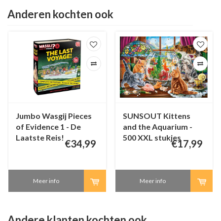
Anderen kochten ook
Jumbo Wasgij Pieces
SUNSOUT Kittens
of Evidence 1 - De
and the Aquarium -
Laatste Reis!
500 XXL stukjes
€34,99
€17,99
Meer info
Meer info
Andere klanten kochten ook