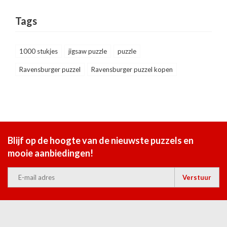
Tags
1000 stukjes
jigsaw puzzle
puzzle
Ravensburger puzzel
Ravensburger puzzel kopen
Blijf op de hoogte van de nieuwste puzzels en
mooie aanbiedingen!
Verstuur