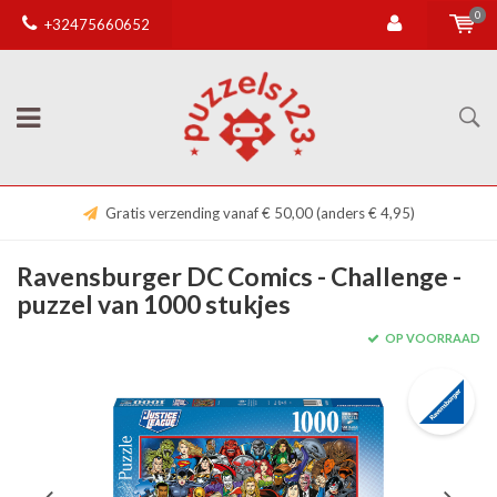
0
+32475660652
Gratis verzending vanaf € 50,00 (anders € 4,95)
Ravensburger DC Comics - Challenge -
puzzel van 1000 stukjes
OP VOORRAAD