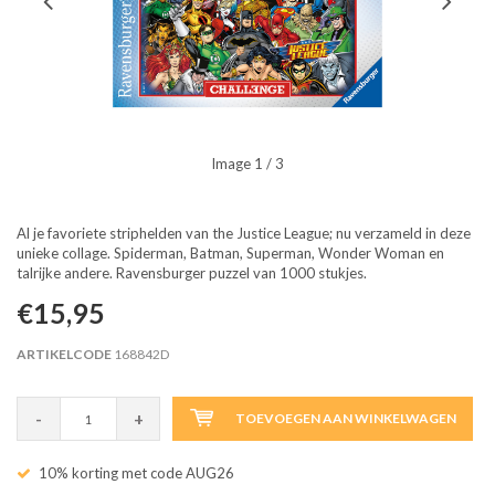
Image
1
/ 3
Al je favoriete striphelden van the Justice League; nu verzameld in deze
unieke collage. Spiderman, Batman, Superman, Wonder Woman en
talrijke andere. Ravensburger puzzel van 1000 stukjes.
€15,95
ARTIKELCODE
168842D
-
+
TOEVOEGEN AAN WINKELWAGEN
10% korting met code AUG26