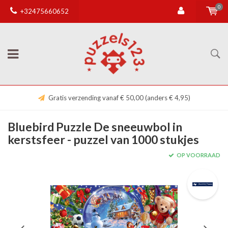
0
+32475660652
Gratis verzending vanaf € 50,00 (anders € 4,95)
Bluebird Puzzle De sneeuwbol in
kerstsfeer - puzzel van 1000 stukjes
OP VOORRAAD