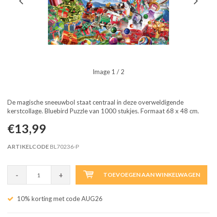
Image
1
/ 2
De magische sneeuwbol staat centraal in deze overweldigende
kerstcollage. Bluebird Puzzle van 1000 stukjes. Formaat 68 x 48 cm.
€13,99
ARTIKELCODE
BL70236-P
-
+
TOEVOEGEN AAN WINKELWAGEN
10% korting met code AUG26