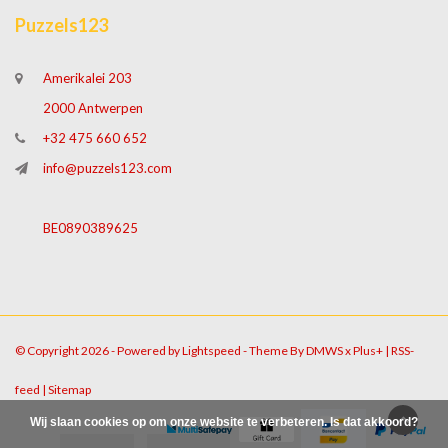
Puzzels123
Amerikalei 203
2000 Antwerpen
+32 475 660 652
info@puzzels123.com
BE0890389625
© Copyright 2026 - Powered by
Lightspeed
- Theme By
DMWS
x
Plus+
|
RSS-
feed
|
Sitemap
Wij slaan cookies op om onze website te verbeteren. Is dat akkoord?