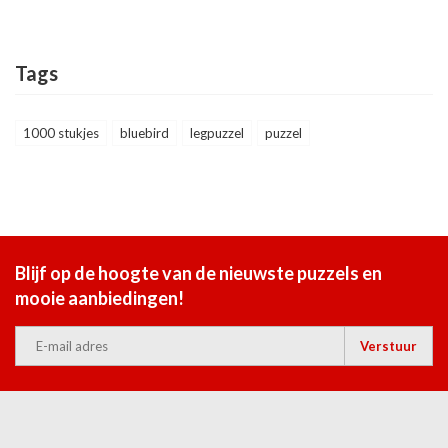
Tags
1000 stukjes
bluebird
legpuzzel
puzzel
Blijf op de hoogte van de nieuwste puzzels en
mooie aanbiedingen!
Verstuur