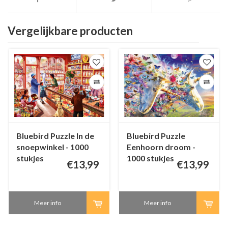
Vergelijkbare producten
Bluebird Puzzle In de
Bluebird Puzzle
snoepwinkel - 1000
Eenhoorn droom -
stukjes
1000 stukjes
€13,99
€13,99
Meer info
Meer info