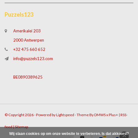
Puzzels123
Amerikalei 203
2000 Antwerpen
+32 475 660 652
info@puzzels123.com
BE0890389625
© Copyright 2026 - Powered by
Lightspeed
- Theme By
DMWS
x
Plus+
|
RSS-
feed
|
Sitemap
Wij slaan cookies op om onze website te verbeteren. Is dat akkoord?