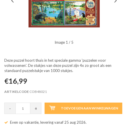
Image
1
/ 5
Deze puzzel hoort thuis in het speciale gamma 'puzzelen voor
volwassenen'. De stukjes van deze puzzel zijn 4x zo groot als een
standaard puzzelstukje van 1000 stukjes.
€16,99
ARTIKELCODE
COB48021
-
+
TOEVOEGEN AAN WINKELWAGEN
Even op vakantie, levering vanaf 25 aug 2026.