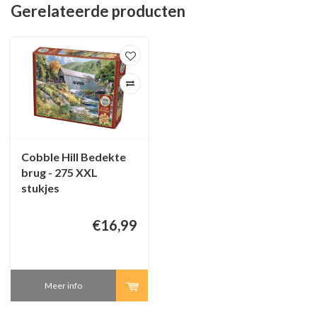
Gerelateerde producten
Cobble Hill Bedekte
brug - 275 XXL
stukjes
€16,99
Meer info