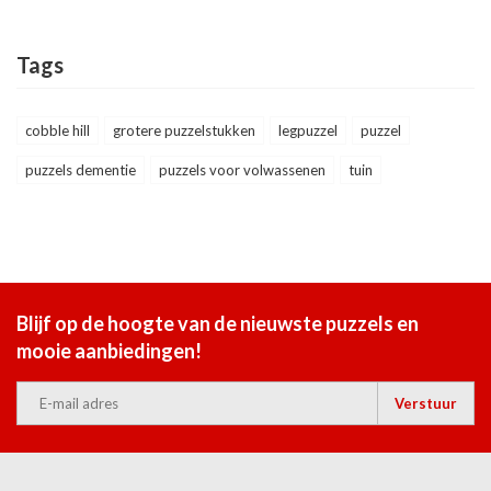
Tags
cobble hill
grotere puzzelstukken
legpuzzel
puzzel
puzzels dementie
puzzels voor volwassenen
tuin
Blijf op de hoogte van de nieuwste puzzels en
mooie aanbiedingen!
Verstuur