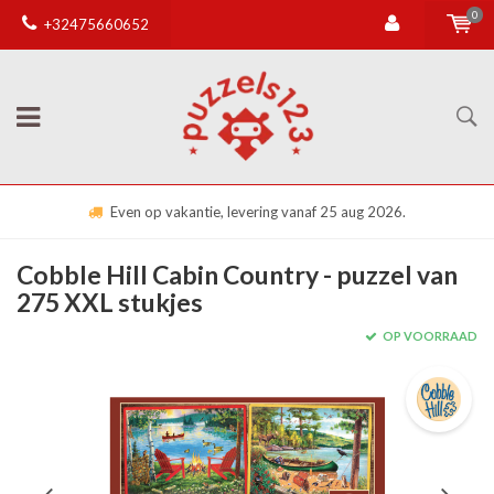
0
+32475660652
Even op vakantie, levering vanaf 25 aug 2026.
Cobble Hill Cabin Country - puzzel van
275 XXL stukjes
OP VOORRAAD