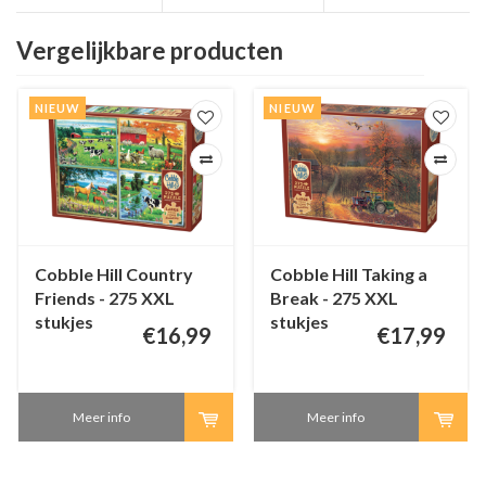
Vergelijkbare producten
NIEUW
NIEUW
Cobble Hill Country
Cobble Hill Taking a
Friends - 275 XXL
Break - 275 XXL
stukjes
stukjes
€16,99
€17,99
Meer info
Meer info