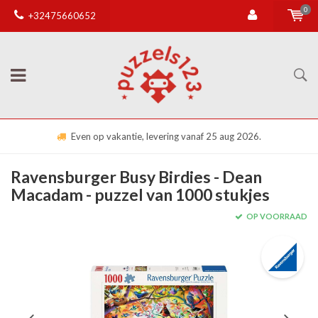
0
+32475660652
Even op vakantie, levering vanaf 25 aug 2026.
Ravensburger Busy Birdies - Dean
Macadam - puzzel van 1000 stukjes
OP VOORRAAD