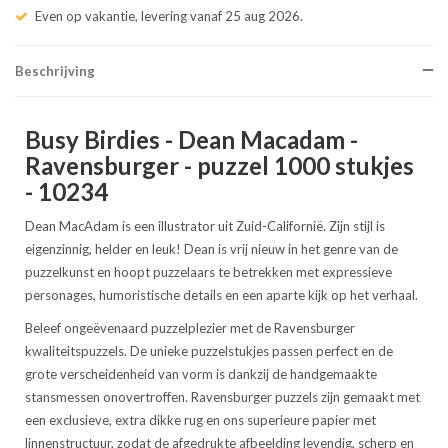
Even op vakantie, levering vanaf 25 aug 2026.
Beschrijving
Busy Birdies - Dean Macadam -
Ravensburger - puzzel 1000 stukjes
- 10234
Dean MacAdam is een illustrator uit Zuid-Californië. Zijn stijl is
eigenzinnig, helder en leuk! Dean is vrij nieuw in het genre van de
puzzelkunst en hoopt puzzelaars te betrekken met expressieve
personages, humoristische details en een aparte kijk op het verhaal.
Beleef ongeëvenaard puzzelplezier met de Ravensburger
kwaliteitspuzzels. De unieke puzzelstukjes passen perfect en de
grote verscheidenheid van vorm is dankzij de handgemaakte
stansmessen onovertroffen. Ravensburger puzzels zijn gemaakt met
een exclusieve, extra dikke rug en ons superieure papier met
linnenstructuur, zodat de afgedrukte afbeelding levendig, scherp en