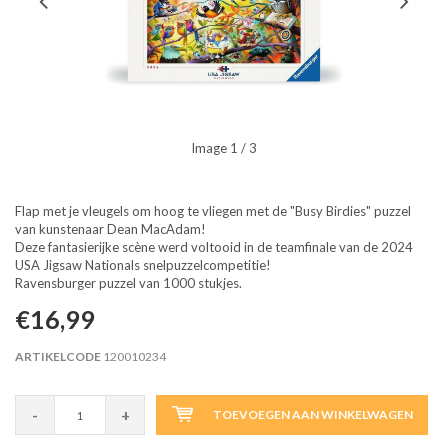
Image
1
/ 3
Flap met je vleugels om hoog te vliegen met de "Busy Birdies" puzzel
van kunstenaar Dean MacAdam!
Deze fantasierijke scène werd voltooid in de teamfinale van de 2024
USA Jigsaw Nationals snelpuzzelcompetitie!
Ravensburger puzzel van 1000 stukjes.
€16,99
ARTIKELCODE
120010234
-
+
TOEVOEGEN AAN WINKELWAGEN