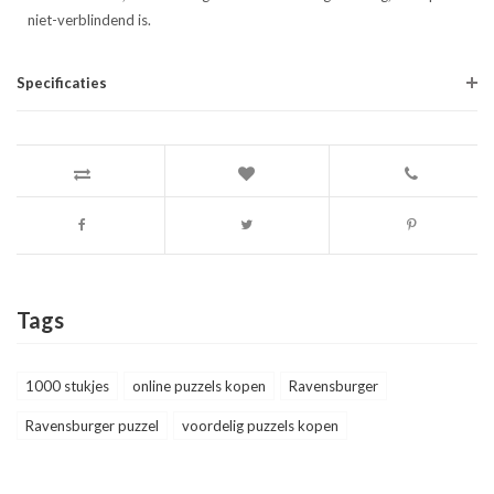
niet-verblindend is.
Specificaties
Tags
1000 stukjes
online puzzels kopen
Ravensburger
Ravensburger puzzel
voordelig puzzels kopen