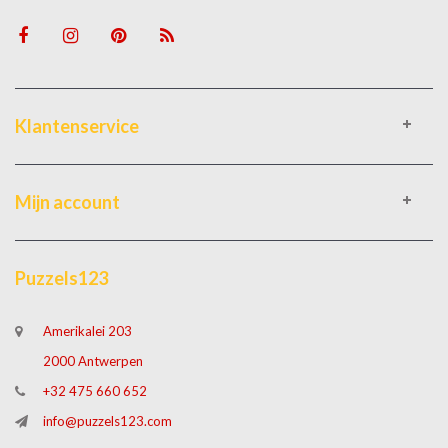
Klantenservice
Mijn account
Puzzels123
Amerikalei 203
2000 Antwerpen
+32 475 660 652
info@puzzels123.com